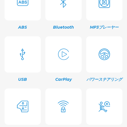
ABS
Bluetooth
MP3プレーヤー
USB
CarPlay
パワーステアリング