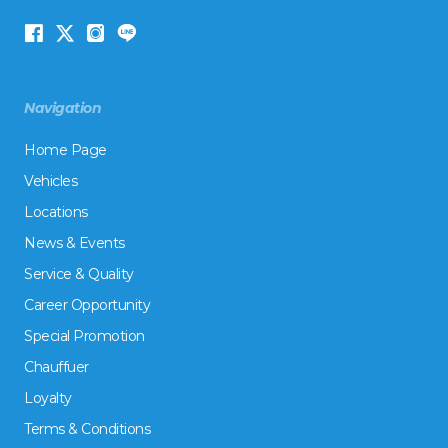
Navigation
Home Page
Vehicles
Locations
News & Events
Service & Quality
Career Opportunity
Special Promotion
Chauffuer
Loyalty
Terms & Conditions