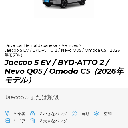
24
25
26
27
28
29
30
31
1
2
3
4
5
6
Drive Car Rental Japanese
>
Vehicles
>
Jaecoo 5 EV / BYD-ATTO 2 / Nevo Q05 / Omoda C5（2026
年モデル）
Jaecoo 5 EV / BYD-ATTO 2 /
Nevo Q05 / Omoda C5（2026年
モデル）
Jaecoo 5 または類似
5 乗客
2 小さなバッグ
自動
空調
5 ドア
2 大きなバッグ