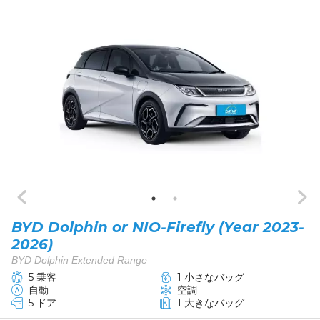
BYD Dolphin or NIO-Firefly (Year 2023-
2026)
BYD Dolphin Extended Range
5 乗客
1 小さなバッグ
自動
空調
5 ドア
1 大きなバッグ