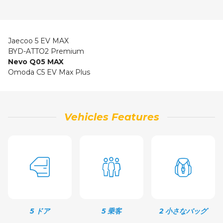
Jaecoo 5 EV MAX
BYD-ATTO2 Premium
Nevo Q05 MAX
Omoda C5 EV Max Plus
Vehicles Features
5 ドア
5 乗客
2 小さなバッグ