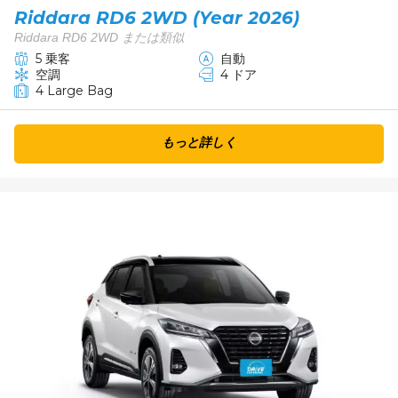
Riddara RD6 2WD (Year 2026)
Riddara RD6 2WD または類似
5 乗客
自動
空調
4 ドア
4 Large Bag
もっと詳しく