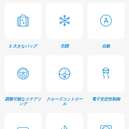
2 大きなバッグ
空調
自動
調整可能なステアリ
クルーズコントロー
電子安定性制御
ング
ル