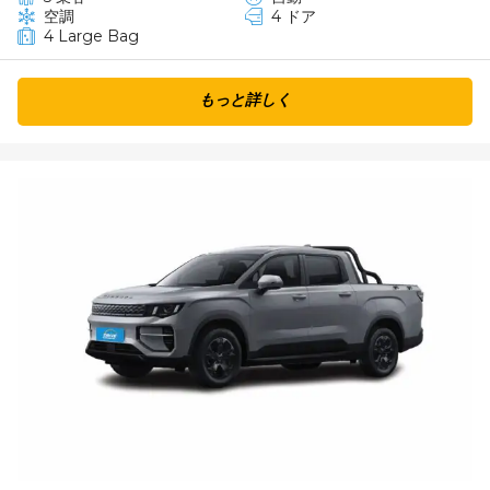
空調
4 ドア
4 Large Bag
もっと詳しく