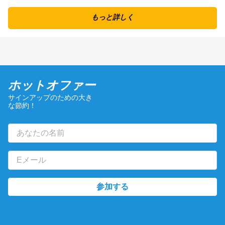
もっと詳しく
ホットオファー
サインアップのための大き
な節約！