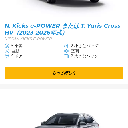
N. Kicks e-POWER または T. Yaris Cross
HV（2023-2026年式）
NISSAN KICKS E-POWER
5 乗客
2 小さなバッグ
自動
空調
5 ドア
2 大きなバッグ
もっと詳しく