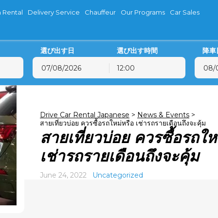
 Rental
Delivery Service
Chauffeur
Our Programs
Car Sales
選び出す日
選び出す時間
降車
12:00
8月
2026
8月
2026
火
水
木
金
土
日
月
火
水
木
28
29
30
31
1
2
27
28
29
30
Drive Car Rental Japanese
>
News & Events
>
สายเที่ยวบ่อย ควรซื้อรถใหม่หรือ เช่ารถรายเดือนถึงจะคุ้ม
4
5
6
7
8
9
3
4
5
6
สายเที่ยวบ่อย ควรซื้อรถให
11
12
13
14
15
16
10
11
12
13
18
19
20
21
22
23
17
18
19
20
เช่ารถรายเดือนถึงจะคุ้ม
25
26
27
28
29
30
24
25
26
27
June 24, 2022
Uncategorized
1
2
3
4
5
6
31
1
2
3