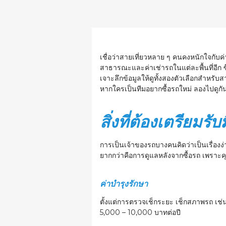
เชื่อว่าสายเที่ยวหลาย ๆ คนคงหนักใจกับค่
สาธารณะและค่าเช่ารถในแต่ละพื้นที่อีก ซึ
เจาะลึกข้อมูลให้ดูทั้งสองตัวเลือกสำหรับส
หากใครเป็นทีมอยากซื้อรถใหม่ ลองไปดูกัน
สิ่งที่ต้องเตรียมรั
การเป็นเจ้าของรถบางคนคิดว่าเป็นเรื่องง่าย
ยากกว่าคือการดูแลหลังจากซื้อรถ เพราะคุ
ค่าบำรุงรักษา
ตั้งแต่การตรวจเช็กระยะ เช็กสภาพรถ เช่น ควร
5,000 – 10,000 บาทต่อปี