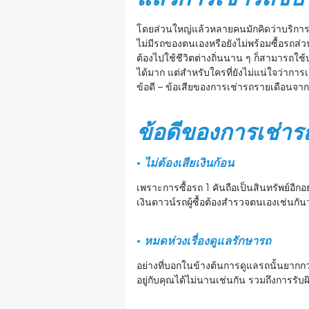
โดยส่วนใหญ่แล้วหลายคนมักคิดว่าบริการเช่า
ไม่มีรถของตนเองหรือยังไม่พร้อมซื้อรถส่ว
ต้องไปใช้ชีวิตต่างถิ่นนาน ๆ ก็สามารถใช
ได้มาก แต่สำหรับใครที่ยังไม่แน่ใจว่ากา
ข้อดี – ข้อเสียของการเช่ารถรายเดือนจา
ข้อดีของการเช่าร
• ไม่ต้องเสียเงินก้อน
เพราะการซื้อรถ 1 คันถือเป็นสินทรัพย์อีก
เงินดาวน์รถผู้ซื้อต้องสำรวจตนเองเช่นกัน
• หมดห่วงเรื่องดูแลรักษารถ
อย่างที่บอกในข้างต้นการดูแลรถนั้นยากก
อยู่กับคุณได้ไม่นานเช่นกัน รวมถึงการรับผ