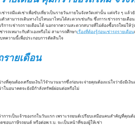
รถมีแค่เช่าเพื่อขับเที่ยวเป็นรายวันภายในจังหวัดเท่านั้น แต่จริง ๆ แล้วยั
นตัวสามารถเดินทางไปไหนมาไหนได้สะดวกเช่นกัน ซึ่งการเช่ารถรายเดือนมีทั้ง
้บริการเช่ารถรายเดือนได้ นอกจากความสะดวกสบายที่ไม่ต้องซื้อรถใหม่ให้วุ
รเช่ารถเหมาะกับตัวเองหรือไม่ สามารถศึกษา
เรื่องที่ต้องรู้ก่อนเช่ารถรายเดือน
กบทความนี้เพื่อประกอบการตัดสินใจ
ถรายเดือน
อย่างที่คุณต้องเตรียมเงินไว้จำนวนมากซึ่งก่อนจะจ่ายคุณต้องแน่ใจว่ายังมีเ
ว่าในอนาคตจะยังมีกำลังทรัพย์ผ่อนต่อหรือไม่
ว่าการเป็นเจ้าของรถในวันแรก เพราะรถยนต์เปรียบเสมือนคนสำคัญที่คุณต้อง
ิดชอบภาษีรถยนต์ หรือต่อพ.ร.บ. จะเป็นหน้าที่ของผู้ให้เช่า