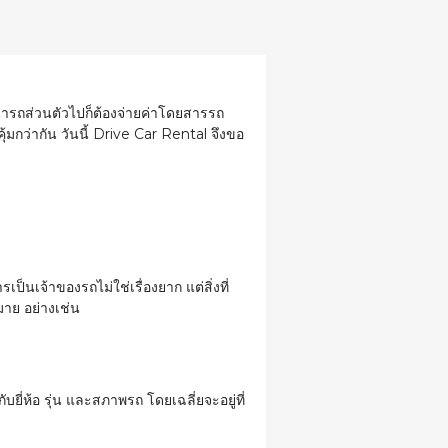
ม่นำรถส่วนตัวไปก็ต้องจ่ายค่าโดยสารรถ
คุ้มกว่ากัน วันนี้ Drive Car Rental จึงขอ
เป็นเจ้าของรถไม่ใช่เรื่องยาก แต่สิ่งที่
มาย อย่างเช่น
ับยี่ห้อ รุ่น และสภาพรถ โดยเฉลี่ยจะอยู่ที่