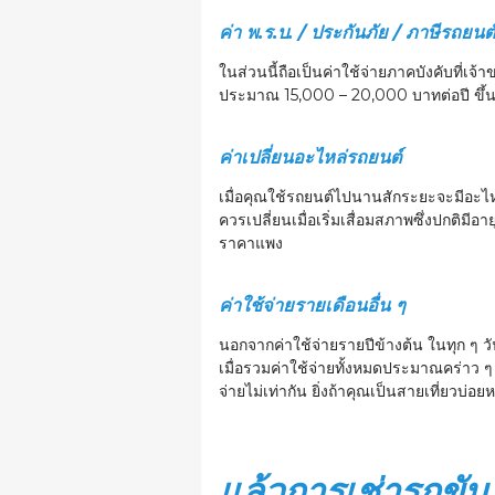
ค่า พ.ร.บ. / ประกันภัย / ภาษีรถยนต
ในส่วนนี้ถือเป็นค่าใช้จ่ายภาคบังคับที่เจ
ประมาณ 15,000 – 20,000 บาทต่อปี ขึ้นอย
ค่าเปลี่ยนอะไหล่รถยนต์
เมื่อคุณใช้รถยนต์ไปนานสักระยะจะมีอะไหล่
ควรเปลี่ยนเมื่อเริ่มเสื่อมสภาพซึ่งปกติมีอ
ราคาแพง
ค่าใช้จ่ายรายเดือนอื่น ๆ
นอกจากค่าใช้จ่ายรายปีข้างต้น ในทุก ๆ วั
เมื่อรวมค่าใช้จ่ายทั้งหมดประมาณคร่าว ๆ
จ่ายไม่เท่ากัน ยิ่งถ้าคุณเป็นสายเที่ยวบ่
แล้วการเช่ารถขับ ร