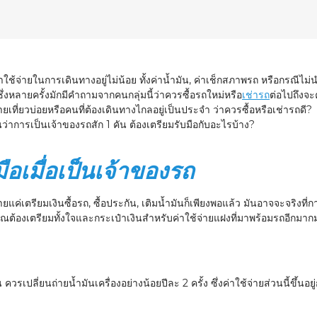
าใช้จ่ายในการเดินทางอยู่ไม่น้อย ทั้งค่าน้ำมัน, ค่าเช็กสภาพรถ หรือกรณีไ
่งหลายครั้งมักมีคำถามจากคนกลุ่มนี้ว่าควรซื้อรถใหม่หรือ
เช่ารถ
ต่อไปถึงจะ
ายเที่ยวบ่อยหรือคนที่ต้องเดินทางไกลอยู่เป็นประจำ ว่าควรซื้อหรือเช่ารถดี?
ว่าการเป็นเจ้าของรถสัก 1 คัน ต้องเตรียมรับมือกับอะไรบ้าง?
บมือเมื่อเป็นเจ้าของรถ
แค่เตรียมเงินซื้อรถ, ซื้อประกัน, เติมน้ำมันก็เพียงพอแล้ว มันอาจจะจริงที่การ
ณต้องเตรียมทั้งใจและกระเป๋าเงินสำหรับค่าใช้จ่ายแฝงที่มาพร้อมรถอีกมาก
เปลี่ยนถ่ายน้ำมันเครื่องอย่างน้อยปีละ 2 ครั้ง ซึ่งค่าใช้จ่ายส่วนนี้ขึ้นอยู่ก