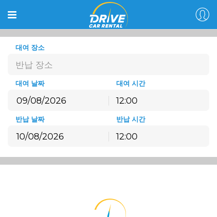
대여 장소
반납 장소
대여 날짜
대여 시간
12:00
8월
2026
반납 날짜
반납 시간
월
화
수
목
금
토
일
12:00
27
28
29
30
31
1
2
8월
2026
3
4
5
6
7
8
9
월
화
수
목
금
토
일
10
11
12
13
14
15
16
27
28
29
30
31
1
2
17
18
19
20
21
22
23
3
4
5
6
7
8
9
24
25
26
27
28
29
30
10
11
12
13
14
15
16
31
1
2
3
4
5
6
17
18
19
20
21
22
23