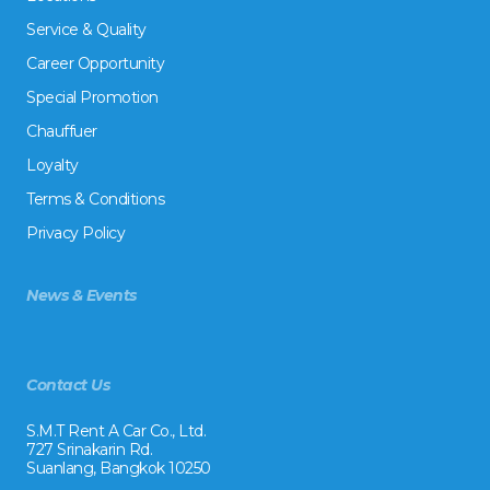
Service & Quality
Career Opportunity
Special Promotion
Chauffuer
Loyalty
Terms & Conditions
Privacy Policy
News & Events
Contact Us
S.M.T Rent A Car Co., Ltd.
727 Srinakarin Rd.
Suanlang, Bangkok 10250