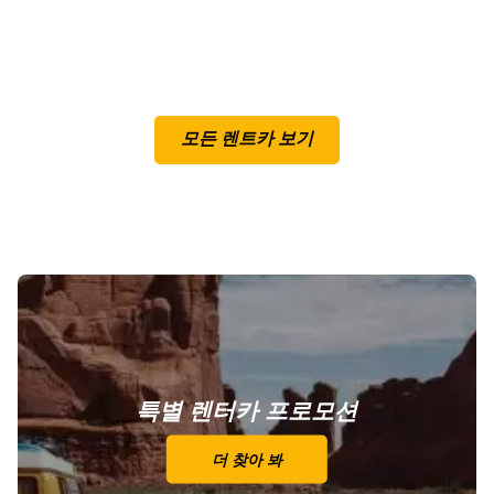
모든 렌트카 보기
특별 렌터카 프로모션
더 찾아 봐