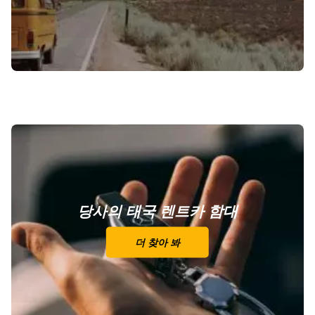
당사의 태국 렌트카 함대
더 찾아 봐