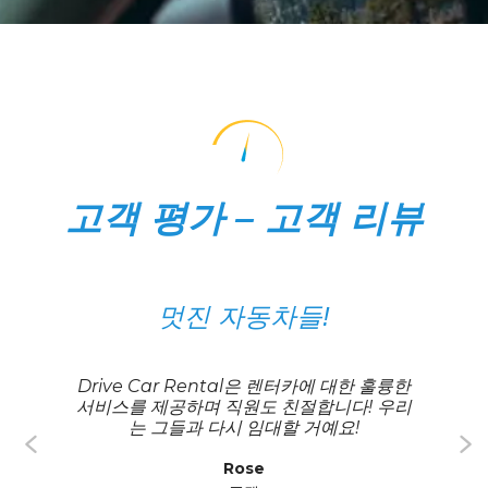
고객 평가 – 고객 리뷰
멋진 자동차들!
당일
Drive Car Rental은 렌터카에 대한 훌륭한
!
서비스를 제공하며 직원도 친절합니다! 우리
D
는 그들과 다시 임대할 거예요!
좋
Rose