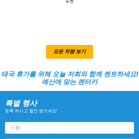
푸켓
제
모든 차량 보기
태국 휴가를 위해 오늘 저희와 함께 렌트하세요!
예산에 맞는 렌터카
특별 행사
등록 하시고 할인 받으세요!