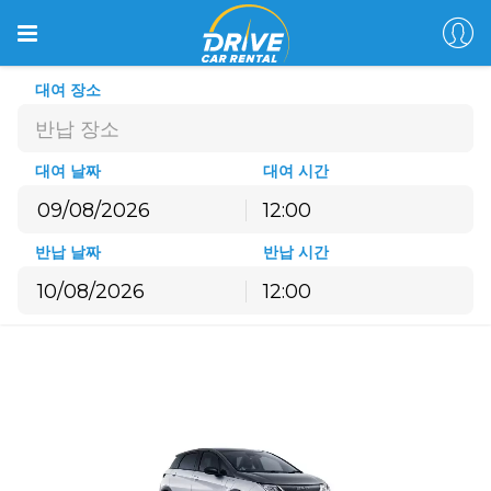
대여 장소
반납 장소
대여 날짜
대여 시간
12:00
8월
2026
반납 날짜
반납 시간
월
화
수
목
금
토
일
12:00
27
28
29
30
31
1
2
8월
2026
3
4
5
6
7
8
9
월
화
수
목
금
토
일
10
11
12
13
14
15
16
27
28
29
30
31
1
2
17
18
19
20
21
22
23
3
4
5
6
7
8
9
24
25
26
27
28
29
30
10
11
12
13
14
15
16
31
1
2
3
4
5
6
17
18
19
20
21
22
23