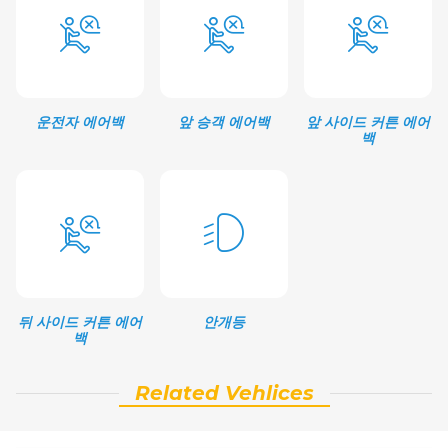
운전자 에어백
앞 승객 에어백
앞 사이드 커튼 에어
백
뒤 사이드 커튼 에어
안개등
백
Related Vehlices