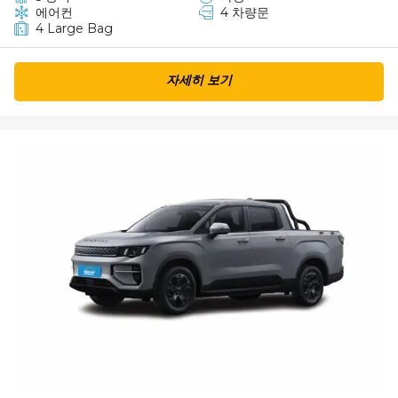
에어컨
4 차량문
4 Large Bag
자세히 보기