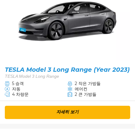
TESLA Model 3 Long Range (Year 2023)
TESLA Model 3 Long Range
5 승객
2 작은 가방들
자동
에어컨
4 차량문
2 큰 가방들
자세히 보기