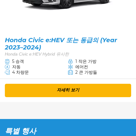
Honda Civic e:HEV 또는 동급의 (Year
2023–2024)
Honda Civic e:HEV Hybrid 유사한
5 승객
1 작은 가방
자동
에어컨
4 차량문
2 큰 가방들
자세히 보기
특별 행사