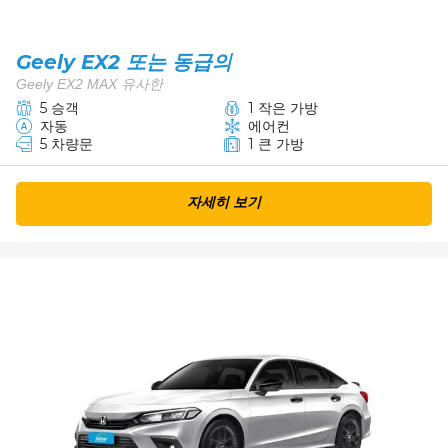
Geely EX2 또는 동급의
Geely EX2 MAX 유사한
5 승객
1 작은 가방
자동
에어컨
5 차량문
1 큰 가방
자세히 보기