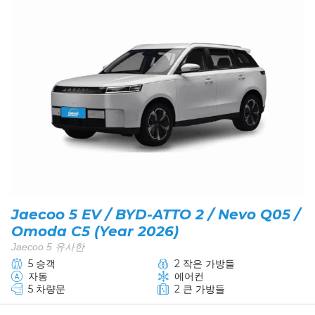
Jaecoo 5 EV / BYD-ATTO 2 / Nevo Q05 /
Omoda C5 (Year 2026)
Jaecoo 5 유사한
5 승객
2 작은 가방들
자동
에어컨
5 차량문
2 큰 가방들