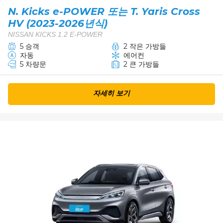
N. Kicks e-POWER 또는 T. Yaris Cross
HV (2023-2026년식)
NISSAN KICKS 1.2 E-POWER
5 승객
2 작은 가방들
자동
에어컨
5 차량문
2 큰 가방들
자세히 보기