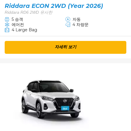
Riddara ECON 2WD (Year 2026)
Riddara RD6 2WD 유사한
5 승객
자동
에어컨
4 차량문
4 Large Bag
자세히 보기