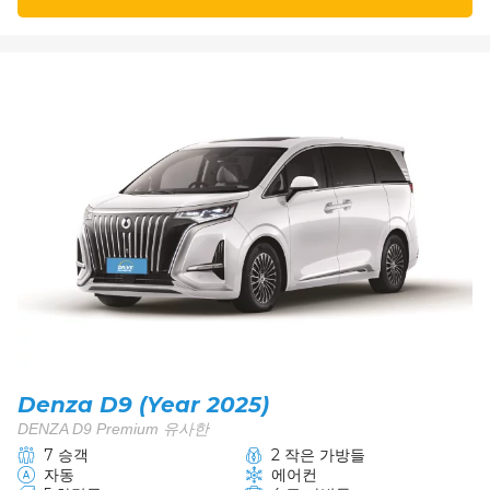
Denza D9 (Year 2025)
DENZA D9 Premium 유사한
7 승객
2 작은 가방들
자동
에어컨