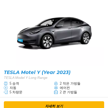
TESLA Motel Y (Year 2023)
TESLA Model Y Long Range
5 승객
2 작은 가방들
자동
에어컨
5 차량문
2 큰 가방들
자세히 보기