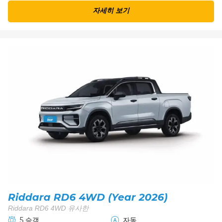
자세히 보기
Riddara RD6 4WD (Year 2026)
Riddara RD6 4WD 유사한
5 승객
자동