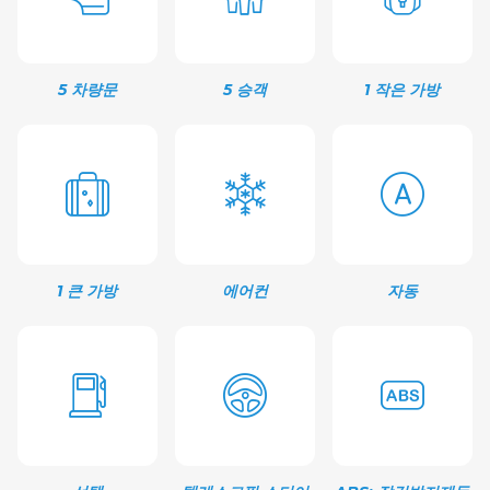
5 차량문
5 승객
1 작은 가방
1 큰 가방
에어컨
자동