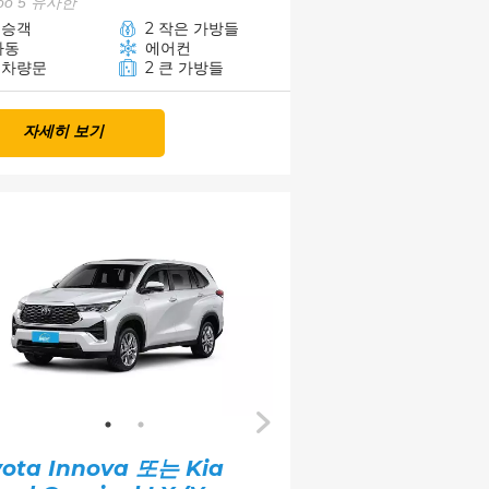
coo 5 유사한
 승객
2 작은 가방들
자동
에어컨
5 차량문
2 큰 가방들
자세히 보기
yota Innova 또는 Kia