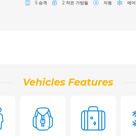
5 승객
2 작은 가방들
자동
에어
Vehicles Features