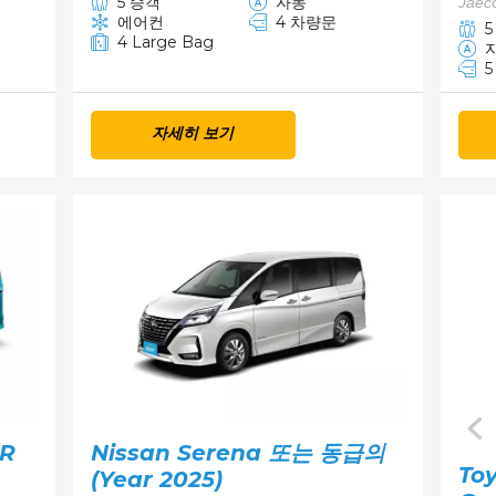
5 승객
자동
Jae
에어컨
4 차량문
5
4 Large Bag
자세히 보기
ER
Nissan Serena 또는 동급의
To
(Year 2025)