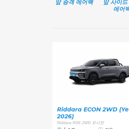
앞 승객 에어백
앞 사이드
에어
Riddara ECON 2WD (Ye
2026)
Riddara RD6 2WD 유사한