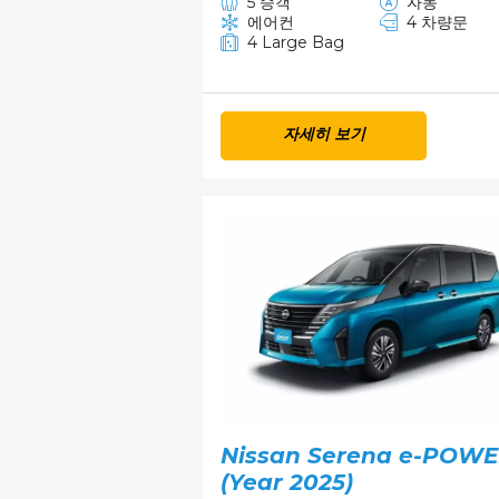
5 승객
자동
에어컨
4 차량문
4 Large Bag
자세히 보기
Nissan Serena e-POW
(Year 2025)