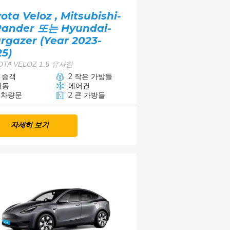
ota Veloz , Mitsubishi-
Pander 또는 Hyundai-
rgazer (Year 2023-
25)
OTA VELOZ 1.5 유사한
7 승객
2 작은 가방들
자동
에어컨
5 차량문
2 큰 가방들
자세히 보기