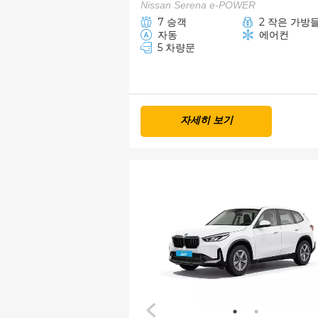
Nissan Serena e-POWER
7 승객
2 작은 가방
자동
에어컨
5 차량문
자세히 보기