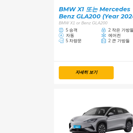
BMW X1 또는 Mercedes
Benz GLA200 (Year 202
BMW X1 or Benz GLA200
5 승객
2 작은 가방
자동
에어컨
5 차량문
2 큰 가방들
자세히 보기