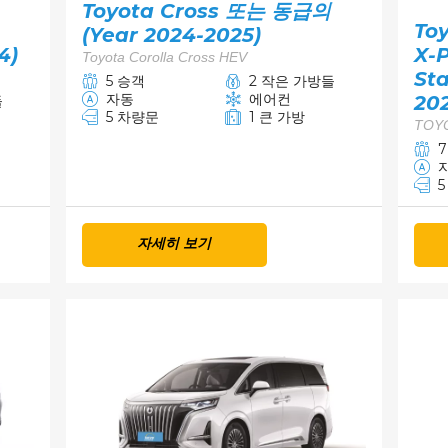
Toyota Cross 또는 동급의
Toy
(Year 2024-2025)
4)
X-
Toyota Corolla Cross HEV
Sta
5 승객
2 작은 가방들
자동
에어컨
20
들
5 차량문
1 큰 가방
TOY
자세히 보기