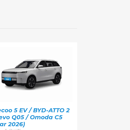
ecoo 5 EV / BYD-ATTO 2
Nevo Q05 / Omoda C5
ar 2026)