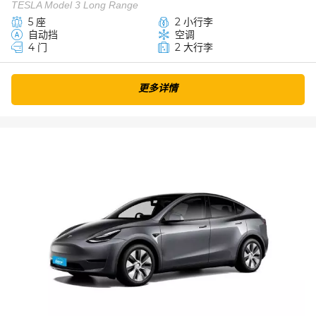
TESLA Model 3 Long Range
5 座
2 小行李
自动挡
空调
4 门
2 大行李
更多详情