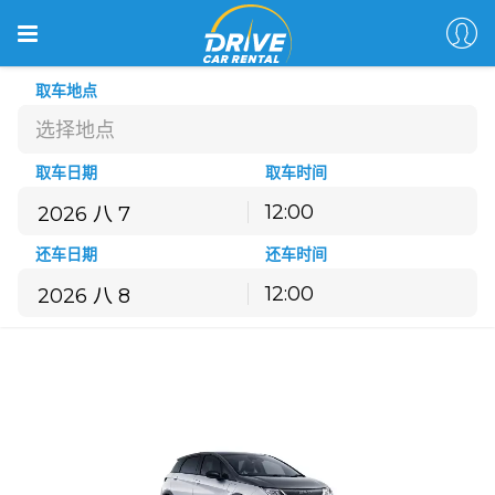
取车地点
选择地点
取车日期
取车时间
12:00
八月
2026
还车日期
还车时间
一
二
三
四
五
六
日
12:00
27
28
29
30
31
1
2
八月
2026
3
4
5
6
7
8
9
一
二
三
四
五
六
日
10
11
12
13
14
15
16
27
28
29
30
31
1
2
17
18
19
20
21
22
23
3
4
5
6
7
8
9
24
25
26
27
28
29
30
10
11
12
13
14
15
16
31
1
2
3
4
5
6
17
18
19
20
21
22
23