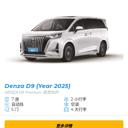
Denza D9 (Year 2025)
DENZA D9 Premium 或类似的
7 座
2 小行李
自动挡
空调
5 门
4 大行李
更多详情