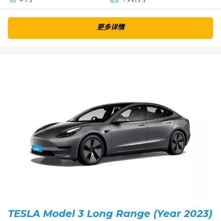
更多详情
TESLA Model 3 Long Range (Year 2023)