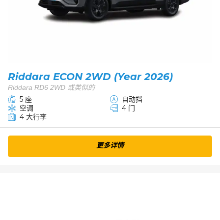
Riddara ECON 2WD (Year 2026)
Riddara RD6 2WD 或类似的
5 座
自动挡
空调
4 门
4 大行李
更多详情