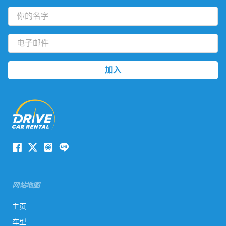
网站地图
主页
车型