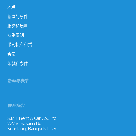
地点
新闻与事件
服务和质量
特别促销
带司机车租赁
会员
条款和条件
新闻与事件
联系我们
S.M.T Rent A Car Co., Ltd.
727 Srinakarin Rd.
Suanlang, Bangkok 10250