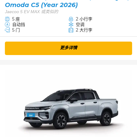
Omoda C5 (Year 2026)
Jaecoo 5 EV MAX 或类似的
5 座
2 小行李
自动挡
空调
5 门
2 大行李
更多详情