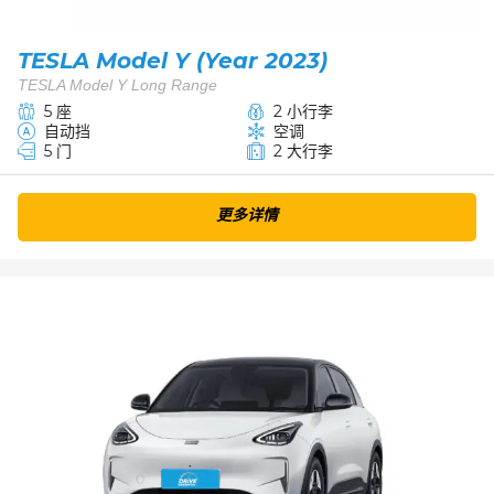
TESLA Model Y (Year 2023)
TESLA Model Y Long Range
5 座
2 小行李
自动挡
空调
5 门
2 大行李
更多详情