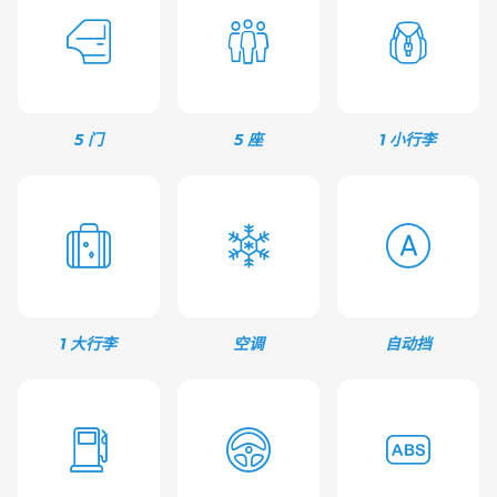
5 门
5 座
1 小行李
1 大行李
空调
自动挡