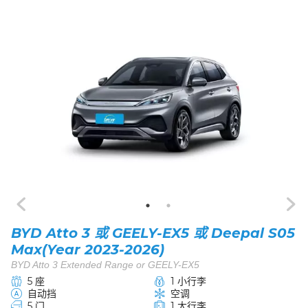
BYD Atto 3 或 GEELY-EX5 或 Deepal S05
Max(Year 2023-2026)
BYD Atto 3 Extended Range or GEELY-EX5
5 座
1 小行李
自动挡
空调
5 门
1 大行李