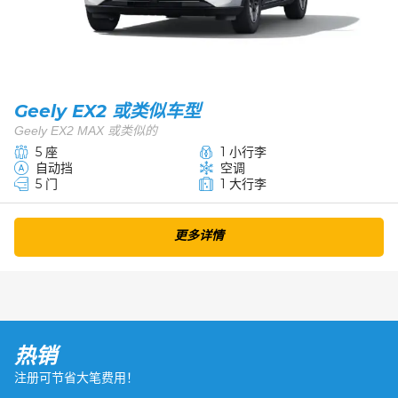
Geely EX2 或类似车型
Geely EX2 MAX 或类似的
5 座
1 小行李
自动挡
空调
5 门
1 大行李
更多详情
热销
注册可节省大笔费用！