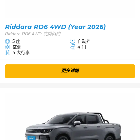
Riddara RD6 4WD (Year 2026)
Riddara RD6 4WD 或类似的
5 座
自动挡
空调
4 门
4 大行李
更多详情