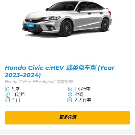
Honda Civic e:HEV 或类似车型 (Year
2023–2024)
Honda Civic e:HEV Hybrid 或类似的
5 座
1 小行李
自动挡
空调
4 门
2 大行李
更多详情