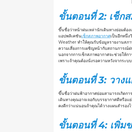
ขั้นตอนที่ 2: เช็
ขึ้นชื่อว่าหน้าฝนเหล่านักเดินทางย่อมต้
แอปพลิเคชัน
เช็กสภาพอากาศ
เป็นอีกหนึ
Weather ทำให้คุณรับข้อมูลรายงานสภาพ
ความเสี่ยงการเผชิญหน้ากับสถานการณ์ฝ
นอกจากการเช็กสภาพอากาศจะช่วยให้การเดิ
เพราะถ้าคุณต้องนั่งรอความหวังจากระบบ
ขั้นตอนที่ 3: วา
ขึ้นชื่อว่าฝนฟ้าอากาศย่อมสามารถเกิดกา
เดินทางคุณอาจเจอกับบรรยากาศดีหรือแย่กว
คงดีกว่าแน่นอนถ้าคุณได้วางแผนสำรองไว้
ขั้นตอนที่ 4: เพิ