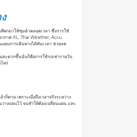
าง
ที่ตกมาให้ชุ่มฉ่ำตลอดเวลา ซึ่งการใช้
ภาพอากาศ XL, Thai Weather, Accu
ยนแผนการเดินทางได้ทันเวลา ช่วยลด
สะดวกขึ้นนั่นก็คือการใช้รถเช่ารายวัน
ไหร่
้วก็ตาม เพราะเมื่อถึงเวลาจริงระหว่าง
่คุณวางแผนไว้ จนทำให้ต้องเปลี่ยนแผน และ