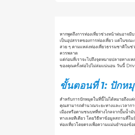
หากพูดถึงการท่องเที่ยวช่วงหน้าฝนอาจม
เป็นอุปสรรคของการท่องเที่ยว แต่ในขณะเด
สวย ๆ ตามแหล่งท่องเที่ยวธรรมชาติในช่ว
ควรพลาด
แต่ก่อนที่เราจะไปถึงจุดหมายปลายทางเห
ของคุณครั้งต่อไปไม่ล่มแน่นอน วันนี้
Driv
ขั้นตอนที่ 1: ปักห
สำหรับการปักหมุดในที่นี้ไม่ได้หมายถึงแ
คุณสามารถคำนวณระยะทางและเวลาการเด
เมืองหรือตามชนบทที่ห่างไกลจากปั๊มน้ำม
ทางเลยทีเดียว โดยวิธีหาข้อมูลสถานที่ในป
ท่องเที่ยวโดยตรงเพื่อความแม่นยำของข้อมูล