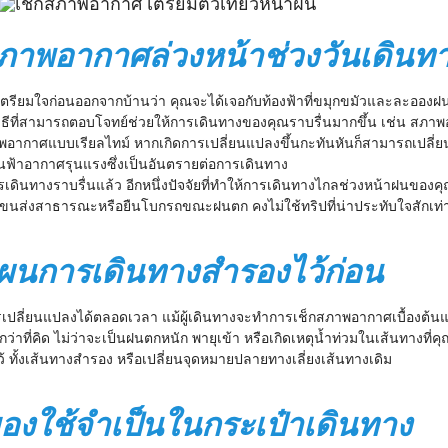
กสภาพอากาศล่วงหน้าช่วงวันเดินท
องเตรียมใจก่อนออกจากบ้านว่า คุณจะได้เจอกับท้องฟ้าที่ขมุกขมัวและละอองฝน
่งวิธีที่สามารถตอบโจทย์ช่วยให้การเดินทางของคุณราบรื่นมากขึ้น เช่น ส
อากาศแบบเรียลไทม์ หากเกิดการเปลี่ยนแปลงขึ้นกะทันหันก็สามารถเปลี่
นฟ้าอากาศรุนแรงซึ่งเป็นอันตรายต่อการเดินทาง
นทางราบรื่นแล้ว อีกหนึ่งปัจจัยที่ทำให้การเดินทางไกลช่วงหน้าฝนของคุณ
ขนส่งสาธารณะหรือยืนโบกรถขณะฝนตก คงไม่ใช้ทริปที่น่าประทับใจสักเท่า
งแผนการเดินทางสำรองไว้ก่อน
รเปลี่ยนแปลงได้ตลอดเวลา แม้ผู้เดินทางจะทำการเช็กสภาพอากาศเบื้องต้นแล
่าที่คิด ไม่ว่าจะเป็นฝนตกหนัก พายุเข้า หรือเกิดเหตุน้ำท่วมในเส้นทางที
 ทั้งเส้นทางสำรอง หรือเปลี่ยนจุดหมายปลายทางเลี่ยงเส้นทางเดิม
่มของใช้จำเป็นในกระเป๋าเดินทาง