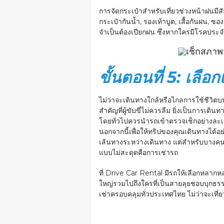
การจัดกระเป๋าสำหรับเที่ยวช่วงหน้าฝนมี
กระเป๋ากันน้ำ, รองเท้าบูต, เสื้อกันฝน,
จำเป็นต้องเปียกฝน ซึ่งหากใครมีโรคประจ
ขั้นตอนที่ 5: เลื
ไม่ว่าจะเดินทางใกล้หรือไกลการใช้ชีวิ
สำคัญที่ผู้ขับขี่ไม่ควรลืม ยิ่งเป็นการเ
โดยทั่วไปควรนำรถเข้าตรวจเช็กอย่างละเอ
นอกจากนี้เพื่อให้ทริปของคุณเดินทางได้อ
เส้นทางระหว่างเดินทาง แต่สำหรับบางคนอ
แบบไม่สะดุดคือการเช่ารถ
ที่
Drive Car Rental
มีรถให้เลือกหลากหล
ใหญ่รวมไปถึงใครที่เป็นสายลุยชอบบุกธร
เช่าครอบคลุมทั่วประเทศไทย ไม่ว่าจะเที่