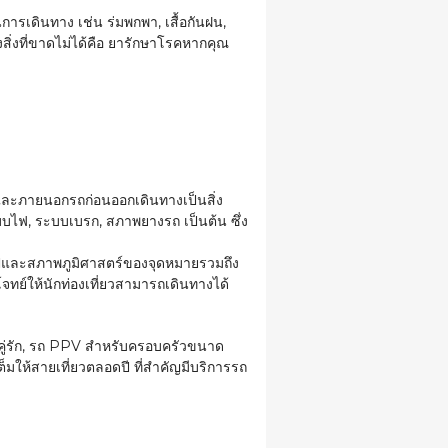
รเดินทาง เช่น ร่มพกพา, เสื้อกันฝน,
สิ่งที่ขาดไม่ได้คือ ยารักษาโรคหากคุณ
และภายนอกรถก่อนออกเดินทางเป็นสิ่ง
ระบบไฟ, ระบบเบรก, สภาพยางรถ เป็นต้น ซึ่ง
ทริปและสภาพภูมิศาสตร์ของจุดหมายรวมถึง
ทย์ให้นักท่องเที่ยวสามารถเดินทางได้
คู่รัก, รถ PPV สำหรับครอบครัวขนาด
ดเต็มให้สายเที่ยวตลอดปี ที่สำคัญมีบริการรถ