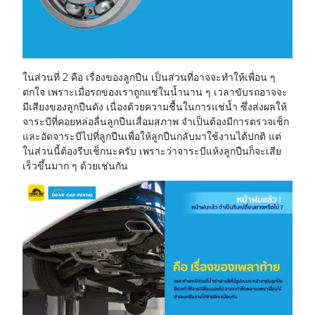
ในส่วนที่ 2 คือ เรื่องของลูกปืน เป็นส่วนที่อาจจะทำให้เพื่อน ๆ
ตกใจ เพราะเมื่อรถของเราถูกแช่ในน้ำนาน ๆ เวลาขับรถอาจจะ
มีเสียงของลูกปืนดัง เนื่องด้วยความชื้นในการแช่น้ำ ซึ่งส่งผลให้
จาระบีที่คอยหล่อลื่นลูกปืนเสื่อมสภาพ จำเป็นต้องมีการตรวจเช็ก
และอัดจาระบีไปที่ลูกปืนเพื่อให้ลูกปืนกลับมาใช้งานได้ปกติ แต่
ในส่วนนี้ต้องรีบเช็กนะครับ เพราะว่าจาระบีแห้งลูกปืนก็จะเสีย
เร็วขึ้นมาก ๆ ด้วยเช่นกัน