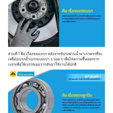
ส่วนที่ 1 คือ เรื่องของเบรก หลังจากขับรถผ่านน้ำมาเราควรที่จะ
เหยียบเบรกย้ำเบรกแบบเบา ๆ บ่อย ๆ เพื่อไล่ความชื้นออกจาก
เบรกเพื่อให้เบรกของเรากลับมาใช้งานได้ปกติ