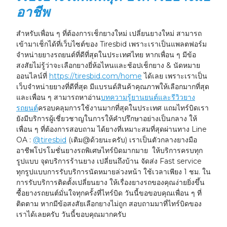
อาชีพ
สำหรับเพื่อน ๆ ที่ต้องการเช็กยางใหม่ เปลี่ยนยางใหม่ สามารถ
เข้ามาเช็กได้ที่เว็บไซต์ของ Tiresbid เพราะเราเป็นแพลตฟอร์ม
จำหน่ายยางรถยนต์ที่ดีที่สุดในประเทศไทย หากเพื่อน ๆ มีข้อ
สงสัยไม่รู้ว่าจะเลือกยางยี่ห้อไหนและช้อปเช็กยาง & นัดหมาย
ออนไลน์ที่
https://tiresbid.com/home
ได้เลย เพราะเราเป็น
เว็บจำหน่ายยางที่ดีที่สุด มีแบรนด์สินค้าคุณภาพให้เลือกมากที่สุด
และเพื่อน ๆ สามารถหาอ่าน
บทความรู้ยานยนต์และรีวิวยาง
รถยนต์
ครอบคลุมการใช้งานมากที่สุดในประเทศ แถมไทร์บิดเรา
ยังมีบริการผู้เชี่ยวชาญในการให้คำปรึกษาอย่างเป็นกลาง ให้
เพื่อน ๆ ที่ต้องการสอบถาม ได้ยางที่เหมาะสมที่สุดผ่านทาง Line
OA :
@tiresbid
(เติม@ด้วยนะครับ) เราเป็นตัวกลางยางมือ
อาชีพโปรโมชั่นยางรถพิเศษไทร์บิดมากมาย ให้บริการครบทุก
รูปแบบ จุดบริการร้านยาง เปลี่ยนถึงบ้าน จัดส่ง Fast service
ทุกรูปแบบการรับบริการนัดหมายล่วงหน้า ใช้เวลาเพียง 1 ชม. ใน
การรับบริการติดตั้งเปลี่ยนยาง ให้เรื่องยางรถของคุณง่ายยิ่งขึ้น
ซื้อยางรถยนต์มั่นใจทุกครั้งที่ไทร์บิด วันนี้ขอขอบคุณเพื่อน ๆ ที่
ติดตาม หากมีข้อสงสัยเลือกยางไม่ถูก สอบถามมาที่ไทร์บิดของ
เราได้เลยครับ วันนี้ขอบคุณมากครับ