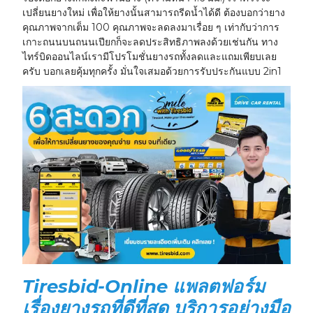
เปลี่ยนยางใหม่ เพื่อให้ยางนั้นสามารถรีดน้ำได้ดี ต้องบอกว่ายาง
คุณภาพจากเต็ม 100 คุณภาพจะลดลงมาเรื่อย ๆ เท่ากับว่าการ
เกาะถนนบนถนนเปียกก็จะลดประสิทธิภาพลงด้วยเช่นกัน ทาง
ไทร์บิดออนไลน์เรามีโปรโมชั่นยางรถทั้งลดและแถมเพียบเลย
ครับ บอกเลยคุ้มทุกครั้ง มั่นใจเสมอด้วยการรับประกันแบบ 2in1
Tiresbid-Online แพลตฟอร์ม
เรื่องยางรถที่ดีที่สุด บริการอย่างมือ