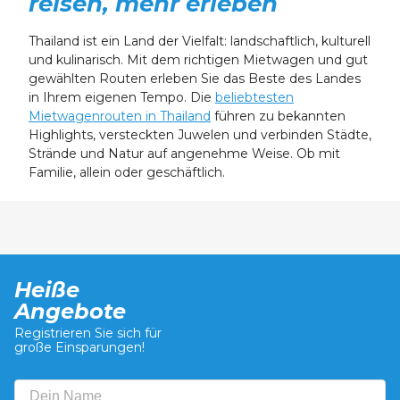
reisen, mehr erleben
Thailand ist ein Land der Vielfalt: landschaftlich, kulturell
und kulinarisch. Mit dem richtigen Mietwagen und gut
gewählten Routen erleben Sie das Beste des Landes
in Ihrem eigenen Tempo. Die
beliebtesten
Mietwagenrouten in Thailand
führen zu bekannten
Highlights, versteckten Juwelen und verbinden Städte,
Strände und Natur auf angenehme Weise. Ob mit
Familie, allein oder geschäftlich.
Heiße
Angebote
Registrieren Sie sich für
große Einsparungen!