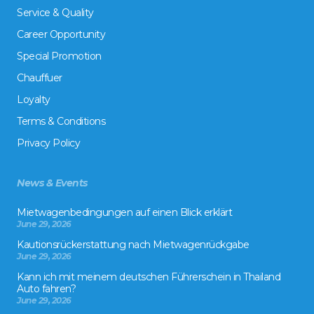
Service & Quality
Career Opportunity
Special Promotion
Chauffuer
Loyalty
Terms & Conditions
Privacy Policy
News & Events
Mietwagenbedingungen auf einen Blick erklärt
June 29, 2026
Kautionsrückerstattung nach Mietwagenrückgabe
June 29, 2026
Kann ich mit meinem deutschen Führerschein in Thailand
Auto fahren?
June 29, 2026