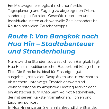
Ein Mietwagen ermöglicht nicht nur flexible
Tagesplanung und Zugang zu abgelegenen Orten,
sondern spart Familien, Geschäftsreisenden und
Individualtouristen auch wertvolle Zeit, besonders bei
Routen mit vielen Zwischenstopps.
Route 1: Von Bangkok nach
Hua Hin – Stadtabenteuer
und Stranderholung
Nur etwa drei Stunden südwestlich von Bangkok liegt
Hua Hin, ein traditionsreicher Badeort mit königlichem
Flair. Die Strecke ist ideal für Einsteiger: gut
ausgebaut, mit vielen Rastplätzen und interessanten
Abstechern unterwegs. Empfehlenswert sind
Zwischenstopps im Amphawa Floating Market oder
ein Abstecher zum Khao Sam Roi Yot Nationalpark,
der mit seinen Kalksteinformationen, Höhlen und
Lagunen punktet.
In Hua Hin erwarten Sie familienfreundliche Strände,