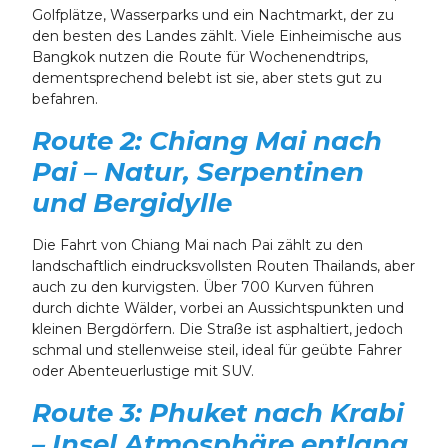
Golfplätze, Wasserparks und ein Nachtmarkt, der zu
den besten des Landes zählt. Viele Einheimische aus
Bangkok nutzen die Route für Wochenendtrips,
dementsprechend belebt ist sie, aber stets gut zu
befahren.
Route 2: Chiang Mai nach
Pai – Natur, Serpentinen
und Bergidylle
Die Fahrt von Chiang Mai nach Pai zählt zu den
landschaftlich eindrucksvollsten Routen Thailands, aber
auch zu den kurvigsten. Über 700 Kurven führen
durch dichte Wälder, vorbei an Aussichtspunkten und
kleinen Bergdörfern. Die Straße ist asphaltiert, jedoch
schmal und stellenweise steil, ideal für geübte Fahrer
oder Abenteuerlustige mit SUV.
Route 3: Phuket nach Krabi
– Insel Atmosphäre entlang