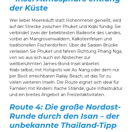
der Küste
Wer lieber Meeresluft statt Höhenmeter genießt, wird
auf der Strecke zwischen Phuket und Krabi fündig. Sie
verbindet zwei der beliebtesten Badeorte des Landes,
vorbei an Mangrovenwäldern, Kalksteinfelsen und
traditionellen Fischerdörfern. Über die Sarasin-Brücke
verlassen Sie Phuket und fahren Richtung Phang Nga,
von wo aus sich auch ein Abstecher zur
weltberühmten James-Bond-Insel anbietet.
Krabi selbst, mit Hotspots wie
Ao Nang oder dem nur
per Boot erreichbaren Railay Beach, ist das Tor zu
vielen weiteren Inseln. Die Route eignet sich ideal für
Familien mit Kindern: flache Strände, gute Infrastruktur
und ein breites Angebot an Freizeitaktivitäten.
Route 4: Die große Nordost-
Runde durch den Isan – der
unbekannte Thailand-Tipp