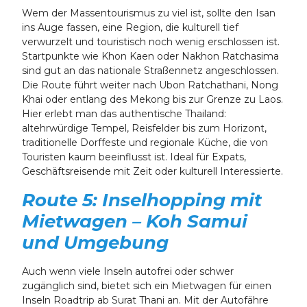
Wem der Massentourismus zu viel ist, sollte den Isan
ins Auge fassen, eine Region, die kulturell tief
verwurzelt und touristisch noch wenig erschlossen ist.
Startpunkte wie Khon Kaen oder Nakhon Ratchasima
sind gut an das nationale Straßennetz angeschlossen.
Die Route führt weiter nach Ubon Ratchathani, Nong
Khai oder entlang des Mekong bis zur Grenze zu Laos.
Hier erlebt man das authentische Thailand:
altehrwürdige Tempel, Reisfelder bis zum Horizont,
traditionelle Dorffeste und regionale Küche, die von
Touristen kaum beeinflusst ist. Ideal für Expats,
Geschäftsreisende mit Zeit oder kulturell Interessierte.
Route 5: Inselhopping mit
Mietwagen – Koh Samui
und Umgebung
Auch wenn viele Inseln autofrei oder schwer
zugänglich sind, bietet sich ein Mietwagen für einen
Inseln Roadtrip ab Surat Thani an. Mit der Autofähre