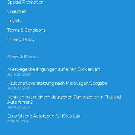
Special Promotion
Chauffuer
Loyalty
Terms & Conditions
Privacy Policy
News & Events
Mietwagenbedingungen auf einen Blick erklärt
June 29, 2026
Kautionsrückerstattung nach Mietwagenrückgabe
June 29, 2026
Kann ich mit meinem deutschen Führerschein in Thailand
Auto fahren?
June 29, 2026
Empfohlene Autotypen für Khao Lak
May 18, 2026