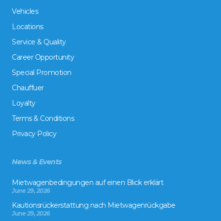
Vehicles
Locations
Service & Quality
Career Opportunity
Special Promotion
Chauffuer
Loyalty
Terms & Conditions
Privacy Policy
News & Events
Mietwagenbedingungen auf einen Blick erklärt
June 29, 2026
Kautionsrückerstattung nach Mietwagenrückgabe
June 29, 2026