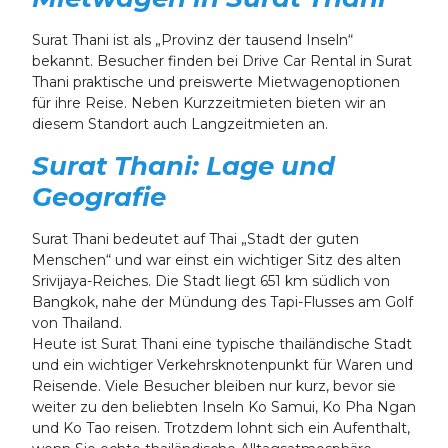
Surat Thani ist als „Provinz der tausend Inseln“
bekannt. Besucher finden bei Drive Car Rental in Surat
Thani praktische und preiswerte Mietwagenoptionen
für ihre Reise. Neben Kurzzeitmieten bieten wir an
diesem Standort auch Langzeitmieten an.
Surat Thani: Lage und
Geografie
Surat Thani bedeutet auf Thai „Stadt der guten
Menschen“ und war einst ein wichtiger Sitz des alten
Srivijaya-Reiches. Die Stadt liegt 651 km südlich von
Bangkok, nahe der Mündung des Tapi-Flusses am Golf
von Thailand.
Heute ist Surat Thani eine typische thailändische Stadt
und ein wichtiger Verkehrsknotenpunkt für Waren und
Reisende. Viele Besucher bleiben nur kurz, bevor sie
weiter zu den beliebten Inseln Ko Samui, Ko Pha Ngan
und Ko Tao reisen. Trotzdem lohnt sich ein Aufenthalt,