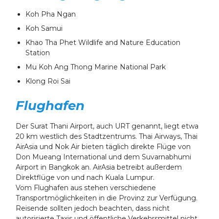
Koh Pha Ngan
Koh Samui
Khao Tha Phet Wildlife and Nature Education
Station
Mu Koh Ang Thong Marine National Park
Klong Roi Sai
Flughafen
Der Surat Thani Airport, auch URT genannt, liegt etwa
20 km westlich des Stadtzentrums. Thai Airways, Thai
AirAsia und Nok Air bieten täglich direkte Flüge von
Don Mueang International und dem Suvarnabhumi
Airport in Bangkok an. AirAsia betreibt außerdem
Direktflüge von und nach Kuala Lumpur.
Vom Flughafen aus stehen verschiedene
Transportmöglichkeiten in die Provinz zur Verfügung.
Reisende sollten jedoch beachten, dass nicht
autorisierte Taxis und öffentliche Verkehrsmittel nicht