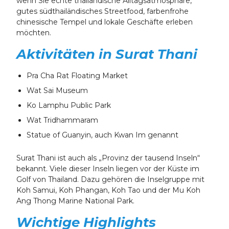
wenn Sie echte thailändische Alltagsatmosphäre,
gutes südthailändisches Streetfood, farbenfrohe
chinesische Tempel und lokale Geschäfte erleben
möchten.
Aktivitäten in Surat Thani
Pra Cha Rat Floating Market
Wat Sai Museum
Ko Lamphu Public Park
Wat Tridhammaram
Statue of Guanyin, auch Kwan Im genannt
Surat Thani ist auch als „Provinz der tausend Inseln“
bekannt. Viele dieser Inseln liegen vor der Küste im
Golf von Thailand. Dazu gehören die Inselgruppe mit
Koh Samui, Koh Phangan, Koh Tao und der Mu Koh
Ang Thong Marine National Park.
Wichtige Highlights