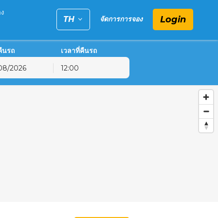
อง
Login
TH
จัดการการจอง
่คืนรถ
เวลาที่คืนรถ
12:00
6
ฤ.
ศ.
ส.
30
31
1
6
7
8
13
14
15
20
21
22
27
28
29
3
4
5