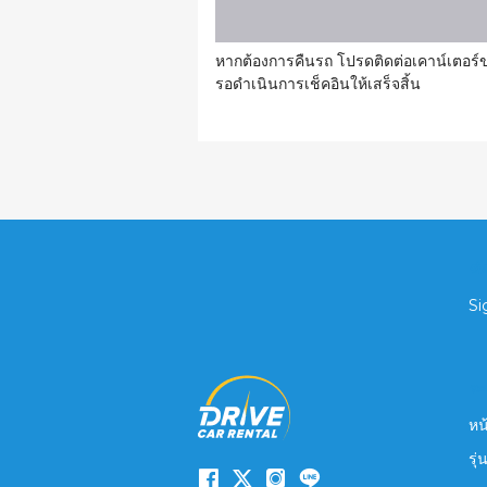
หากต้องการคืนรถ โปรดติดต่อเคาน์เตอร์ข
รอดำเนินการเช็คอินให้เสร็จสิ้น
ข้
Si
ระบ
หน
รุ่