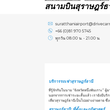
สนามบินสุราษฎร์ธ
suratthaniairport@drivecar
+66 (0)81 970 5745
ทุุกวัน 08.00 น. - 21.00 น.
บริการรถเช่าสุราษฎร์ธานี
ที่รู้จักกันในนาม “จังหวัดหนึ่งพันเกาะ” 
นอกจากการเช่าระยะสั้นแล้ว เรายังมีบริ
เที่ยว
สุราษฎร์ธานี
เป็นไปอย่างง่ายดาย
ซึ
สุราษฎร์ธานี: ที่ตั้งและภูมิศาสตร์