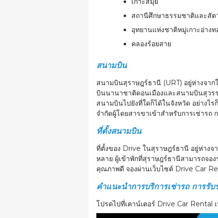
เกาะสมุย
สถานีศึกษาธรรมชาติและสัตว
อุทยานแห่งชาติหมู่เกาะอ่างท
คลองร้อยสาย
สนามบิน
สนามบินสุราษฎร์ธานี (URT) อยู่ห่างจาก
บินนานาชาติดอนเมืองและสนามบินสุวรรณภ
สนามบินไปยังที่ใดก็ได้ในจังหวัด อย่า
จำกัดผู้โดยสารขาเข้าสำหรับการเช่ารถ ก
ที่ตั้งสนามบิน
ที่ตั้งของ Drive ในสุราษฎร์ธานี อยู่ห่า
หลาย ผู้เข้าพักที่สุราษฎร์ธานีสามารถจอ
คุณภาพดี จองผ่านเว็บไซต์ Drive Car Re
คำแนะนำการบริการเช่ารถ การรับรถ
โปรดไปที่เคาน์เตอร์ Drive Car Rental เ