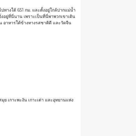
 ไปทางใต้ 651 กม. และตั้งอยู่ใกล้ปากแม่น้ำ
อยู่ที่นี่นาน เพราะเป็นที่นี่พาพวกเขาเดิน
งาน อาหารใต้ข้างทางรสชาติดี และวัดจีน
เกาะสมุย เกาะพะงัน เกาะเต่า และอุทยานแห่ง