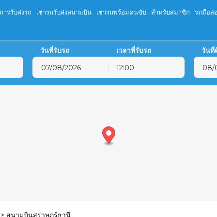
ิการรับส่งรถ
เช่ารถรับส่งสนามบิน
เช่ารถพร้อมคนขับ
สำหรับสมาชิก
รถมือส
วันที่รับรถ
เวลาที่รับรถ
วันที
12:00
สิงหาคม
2026
สิงหาคม
202
จ.
อ.
พ.
พฤ.
ศ.
ส.
อ.
จ.
อ.
พ.
พ
27
28
29
30
31
1
26
27
28
29
3
4
5
6
7
8
2
3
4
5
10
11
12
13
14
15
9
10
11
12
17
18
19
20
21
22
16
17
18
19
24
25
26
27
28
29
23
24
25
26
31
1
2
3
4
5
30
31
1
2
>
สนามบินสุราษฎร์ธานี