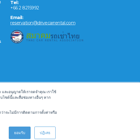
ง
Tel:
+66 2 8215992
Email:
reservation@drivecarrental.com
น
ของเรา และอนุญาตให้เราจดจำคุณ เราใช้
บไซต์นี้และสื่อช่องทางอื่นๆ หาก
ำว่าจะไม่มีการติดตามการตั้งค่าหรือ
ยอมรับ
ปฏิเสธ