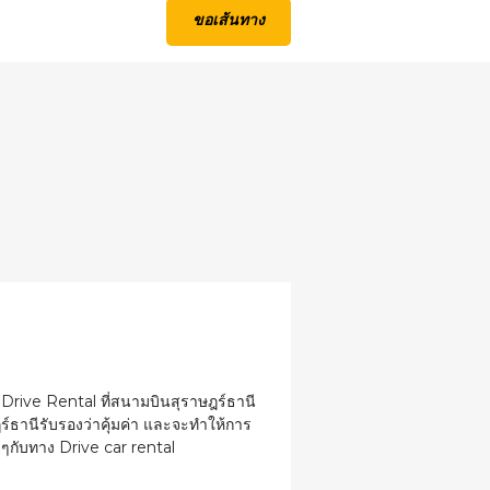
ขอเส้นทาง
ี่ Drive Rental ที่สนามบินสุราษฎร์ธานี
ร์ธานี
รับรองว่าคุ้มค่า และจะทำให้การ
ยๆ
กับทาง
Drive car rental