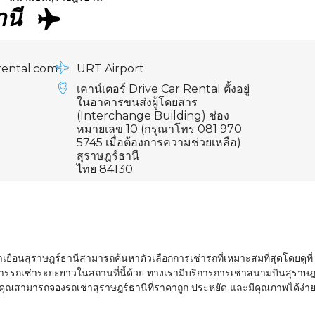
านี
rental.com
URT Airport
เคาน์เตอร์ Drive Car Rental ตั้งอยู่
ในอาคารขนส่งผู้โดยสาร
(Interchange Building) ช่อง
หมายเลข 10 (กรุณาโทร 081 970
5745 เมื่อต้องการความช่วยเหลือ)
สุราษฎร์ธานี
ไทย 84130
ผู้มาเยือนสุราษฎร์ธานีสามารถค้นหาตัวเลือกการเช่ารถที่เหมาะสมที่สุดโดยดูท
การรถเช่าระยะยาวในสถานที่นี้ด้วย
ทางเรามีบริการการเช่าสนามบิน
สุราษฎ
่งคุณสามารถจองรถเช่า
สุราษฎร์ธานี
ที่ราคาถูก ประหยัด และมีคุณภาพ
ได้ง่า