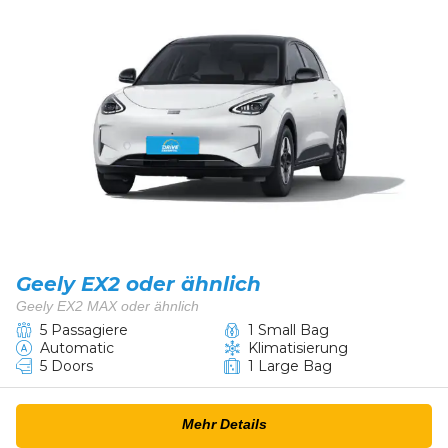
Geely EX2 oder ähnlich
Geely EX2 MAX oder ähnlich
5 Passagiere
1 Small Bag
Automatic
Klimatisierung
5 Doors
1 Large Bag
Mehr Details