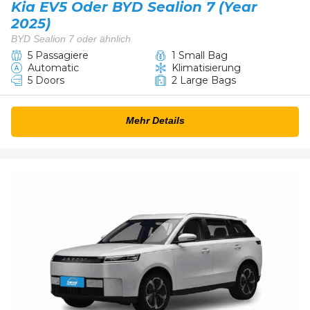
Kia EV5 Oder BYD Sealion 7 (Year
2025)
BYD Sealion 7 oder ähnlich
5 Passagiere
1 Small Bag
Automatic
Klimatisierung
5 Doors
2 Large Bags
Mehr Details