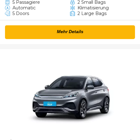
5 Passagiere
2 Small Bags
Automatic
Klimatisierung
5 Doors
2 Large Bags
Mehr Details