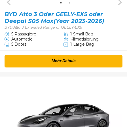
BYD Atto 3 Oder GEELY-EX5 oder
Deepal S05 Max(Year 2023-2026)
BYD Atto 3 Extended Range or GEELY-EX5
5 Passagiere
1 Small Bag
Automatic
Klimatisierung
5 Doors
1 Large Bag
Mehr Details