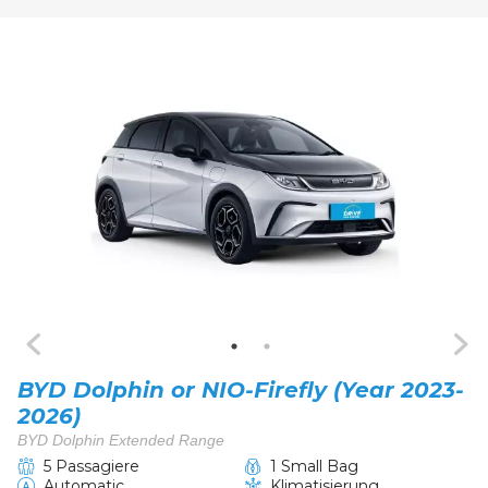
BYD Dolphin or NIO-Firefly (Year 2023-
2026)
BYD Dolphin Extended Range
5 Passagiere
1 Small Bag
Automatic
Klimatisierung