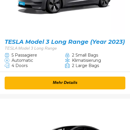
TESLA Model 3 Long Range (Year 2023)
TESLA Model 3 Long Range
5 Passagiere
2 Small Bags
Automatic
Klimatisierung
4 Doors
2 Large Bags
Mehr Details