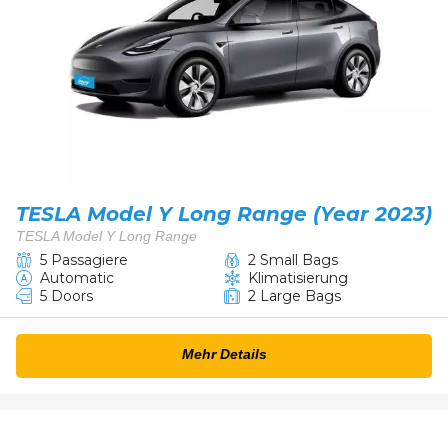
TESLA Model Y Long Range (Year 2023)
TESLA Model Y Long Range
5 Passagiere
2 Small Bags
Automatic
Klimatisierung
5 Doors
2 Large Bags
Mehr Details