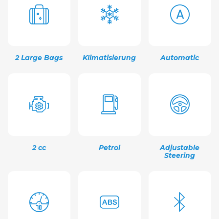
2 Large Bags
Klimatisierung
Automatic
2 cc
Petrol
Adjustable
Steering