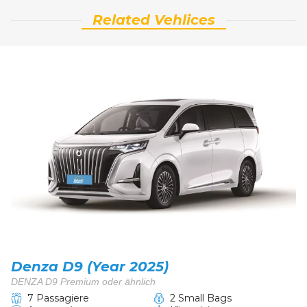
Related Vehlices
Denza D9 (Year 2025)
DENZA D9 Premium oder ähnlich
7 Passagiere
2 Small Bags