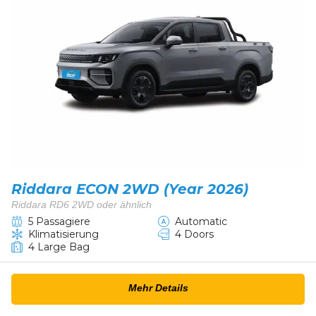
Riddara ECON 2WD (Year 2026)
Riddara RD6 2WD oder ähnlich
5 Passagiere
Automatic
Klimatisierung
4 Doors
4 Large Bag
Mehr Details