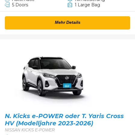
5 Doors
1 Large Bag
Mehr Details
N. Kicks e-POWER oder T. Yaris Cross
HV (Modelljahre 2023-2026)
NISSAN KICKS E-POWER