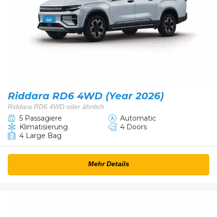
Riddara RD6 4WD (Year 2026)
Riddara RD6 4WD oder ähnlich
5 Passagiere
Automatic
Klimatisierung
4 Doors
4 Large Bag
Mehr Details