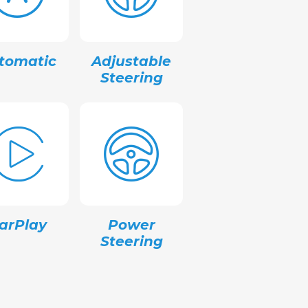
tomatic
Adjustable
Steering
arPlay
Power
Steering