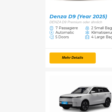
Denza D9 (Year 2025)
DENZA D9 Premium oder ähnlich
7 Passagiere
2 Small Bag
Automatic
Klimatisier
5 Doors
4 Large Ba
Mehr Details