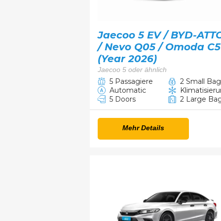
Jaecoo 5 EV / BYD-ATT
/ Nevo Q05 / Omoda C5
(Year 2026)
Jaecoo 5 oder ähnlich
5 Passagiere
2 Small Bag
Automatic
Klimatisier
5 Doors
2 Large Ba
Mehr Details