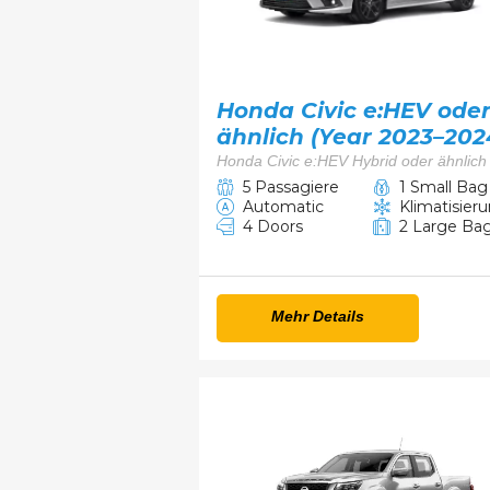
Honda Civic e:HEV ode
ähnlich (Year 2023–202
Honda Civic e:HEV Hybrid oder ähnlich
5 Passagiere
1 Small Bag
Automatic
Klimatisier
4 Doors
2 Large Ba
Mehr Details