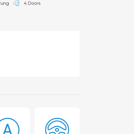
erung
4 Doors