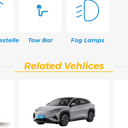
stelle
Tow Bar
Fog Lamps
Related Vehlices