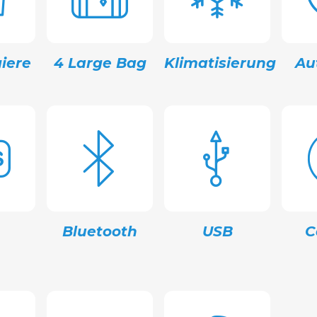
iere
4 Large Bag
Klimatisierung
Au
Bluetooth
USB
C