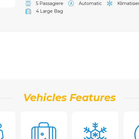
5 Passagiere
Automatic
Klimatisi
4 Large Bag
Vehicles Features