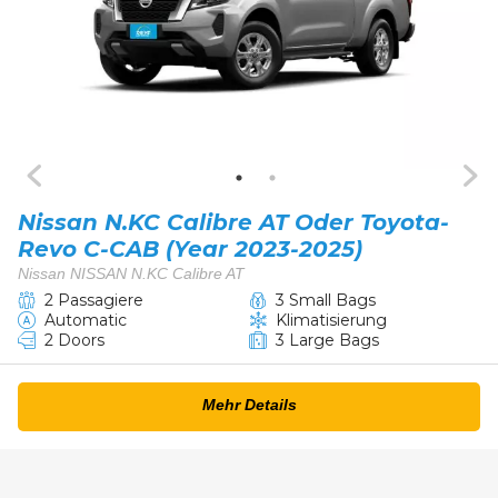
Nissan N.KC Calibre AT Oder Toyota-
Revo C-CAB (Year 2023-2025)
Nissan NISSAN N.KC Calibre AT
2 Passagiere
3 Small Bags
Automatic
Klimatisierung
2 Doors
3 Large Bags
Mehr Details