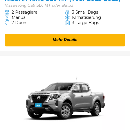
Nissan King Cab SL6 MT oder ähnlich
2 Passagiere
3 Small Bags
Manual
Klimatisierung
2 Doors
3 Large Bags
Mehr Details