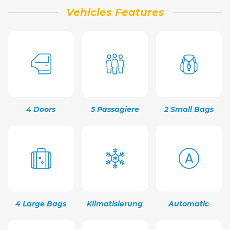
Vehicles Features
4 Doors
5 Passagiere
2 Small Bags
4 Large Bags
Klimatisierung
Automatic