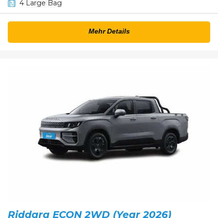
4 Large Bag
Mehr Details
Riddara ECON 2WD (Year 2026)