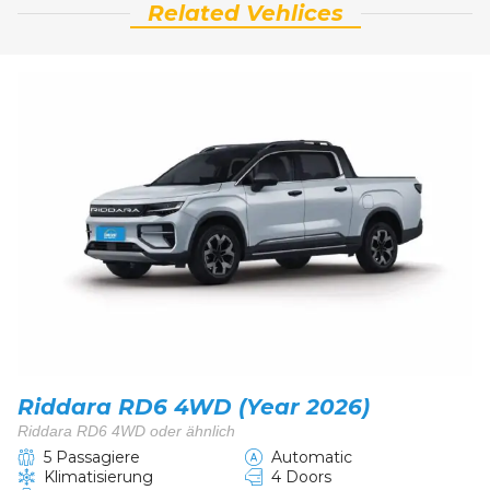
Related Vehlices
Riddara RD6 4WD (Year 2026)
Riddara RD6 4WD oder ähnlich
5 Passagiere
Automatic
Klimatisierung
4 Doors