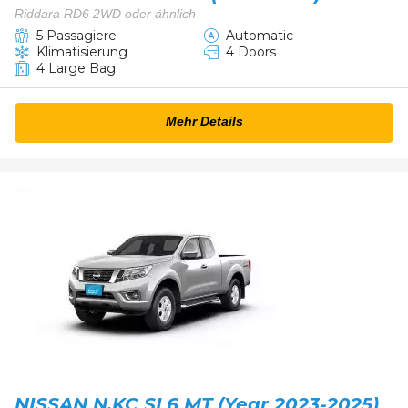
Riddara RD6 2WD oder ähnlich
5 Passagiere
Automatic
Klimatisierung
4 Doors
4 Large Bag
Mehr Details
NISSAN N.KC SL6 MT (Year 2023-2025)