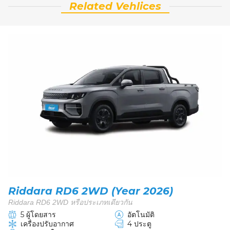
Related Vehlices
Riddara RD6 2WD (Year 2026)
Riddara RD6 2WD หรือประเภทเดียวกัน
5 ผู้โดยสาร
อัตโนมัติ
เครื่องปรับอากาศ
4 ประตู