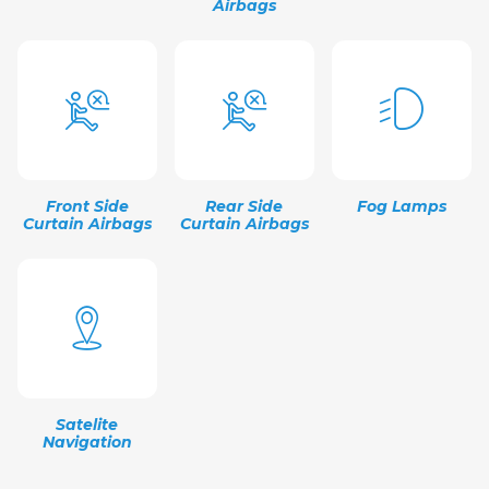
Airbags
Front Side
Rear Side
Fog Lamps
Curtain Airbags
Curtain Airbags
Satelite
Navigation