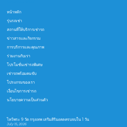
ระบบนำทางเว็บไซต์
หน้าหลัก
รุ่นรถเช่า
สถานที่ให้บริการเช่ารถ
ข่าวสารและกิจกรรม
การบริการและคุณภาพ
ร่วมงานกับเรา
โปรโมชั่นเช่ารถพิเศษ
เช่ารถพร้อมคนขับ
โปรแกรมของเรา
เงื่อนไขการเช่ารถ
นโยบายความเป็นส่วนตัว
ข่าวสารและกิจกรรม
ไหว้พระ 9 วัด กรุงเทพ เสริมสิริมงคลครบจบใน 1 วัน
July 15, 2026