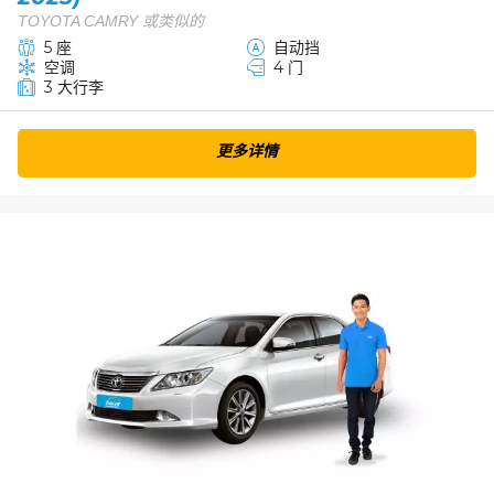
TOYOTA CAMRY 或类似的
5 座
自动挡
空调
4 门
3 大行李
更多详情