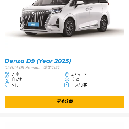
Denza D9 (Year 2025)
DENZA D9 Premium 或类似的
7 座
2 小行李
自动挡
空调
5 门
4 大行李
更多详情