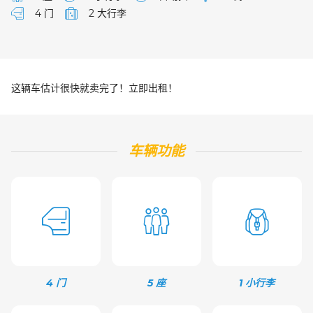
4 门
2 大行李
这辆车估计很快就卖完了！立即出租！
车辆功能
4 门
5 座
1 小行李