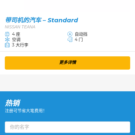
带司机的汽车 – Standard
NISSAN TEANA
4 座
自动挡
空调
4 门
3 大行李
更多详情
热销
注册可节省大笔费用！