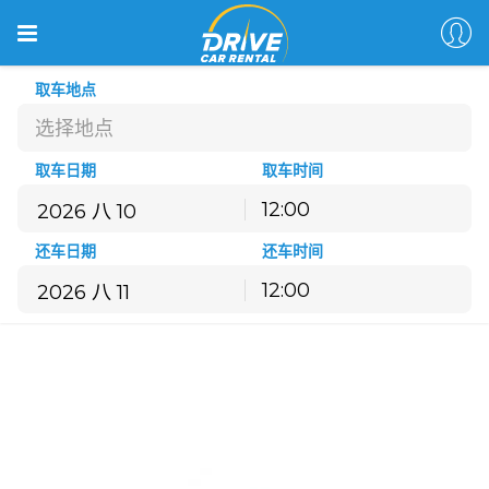
取车地点
选择地点
取车日期
取车时间
12:00
八月
2026
还车日期
还车时间
一
二
三
四
五
六
日
12:00
27
28
29
30
31
1
2
八月
2026
3
4
5
6
7
8
9
一
二
三
四
五
六
日
10
11
12
13
14
15
16
27
28
29
30
31
1
2
17
18
19
20
21
22
23
3
4
5
6
7
8
9
24
25
26
27
28
29
30
10
11
12
13
14
15
16
31
1
2
3
4
5
6
17
18
19
20
21
22
23