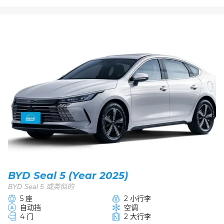
BYD Seal 5 (Year 2025)
BYD Seal 5 或类似的
5 座
2 小行李
自动挡
空调
4 门
2 大行李