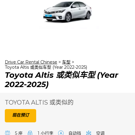
24
25
26
27
28
29
30
31
1
2
3
4
5
6
Drive Car Rental Chinese
>
车型
>
Toyota Altis 或类似车型 (Year 2022-2025)
Toyota Altis 或类似车型 (Year
2022-2025)
TOYOTA ALTIS 或类似的
现在预订
5 座
1 小行李
自动挡
空调