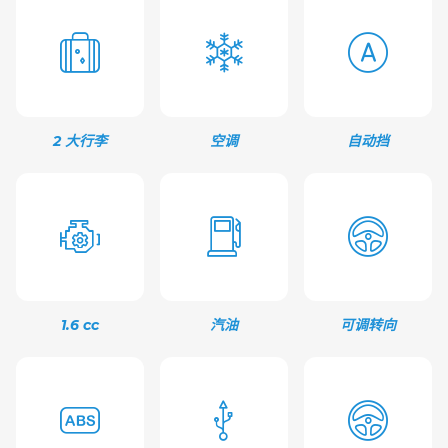
2 大行李
空调
自动挡
1.6 cc
汽油
可调转向