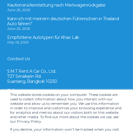
Kautionsrückerstattung nach Mietwagenrückgabe
June 29, 2026
Kann ich mit meinem deutschen Führerschein in Thailand
Auto fahren?
June 29, 2026
Empfohlene Autotypen für Khao Lak
May 18, 2026
Contact Us
S.M.T Rent A Car Co., Ltd.
727 Srinakarin Rd.
Suanlang, Bangkok 10250
Tel:
This website stores cookies on your computer. These cookies are
+66 2 8215992
used to collect information about how you interact with our
website and allow us to remember you. We use this information
Email:
in order to improve and customize your browsing experience and
reservation@drivecarrental.com
for analytics and metrics about our visitors both on this website
and other media. To find out more about the cookies we use, see
our Privacy Policy
If you decline, your information won’t be tracked when you visit