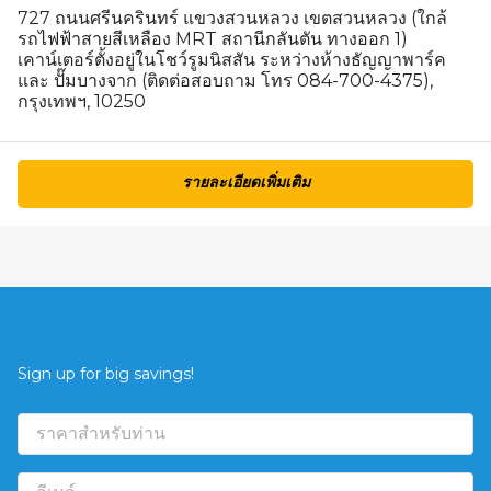
727 ถนนศรีนครินทร์ แขวงสวนหลวง เขตสวนหลวง (ใกล้
รถไฟฟ้าสายสีเหลือง MRT สถานีกลันตัน ทางออก 1)
เคาน์เตอร์ตั้งอยู่ในโชว์รูมนิสสัน ระหว่างห้างธัญญาพาร์ค
และ ปั๊มบางจาก (ติดต่อสอบถาม โทร 084-700-4375),
กรุงเทพฯ, 10250
รายละเอียดเพิ่มเติม
ข้อเสนอ
Sign up for big savings!