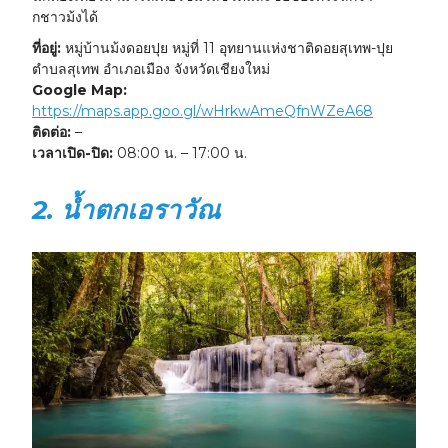
กชาวม้งได้
ที่อยู่:
หมู่บ้านม้งดอยปุย หมู่ที่ 11 อุทยานแห่งชาติดอยสุเทพ-ปุย
ตำบลสุเทพ อำเภอเมือง จังหวัดเชียงใหม่
Google Map:
https://maps.app.goo.gl/wHrkwAmeQfnWZeA68
ติดต่อ:
–
เวลาเปิด-ปิด:
08:00 น. – 17:00 น.
2. น้ำตกเอราวัณ