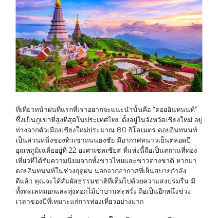
ที่เที่ยวหน้าฝนที่แรกที่เราอยากจะแนะนำนั้นคือ “ดอยอินทนนท์”
ซึ่งเป็นภูเขาที่สูงที่สุดในประเทศไทย ตั้งอยู่ในจังหวัดเชียงใหม่ อยู่
ห่างจากตัวเมืองเชียงใหม่ประมาณ 80 กิโลเมตร ดอยอินทนนท์
เป็นส่วนหนึ่งของทิวเขาถนนธงชัย มีอากาศหนาวเย็นตลอดปี
อุณหภูมิเฉลี่ยอยู่ที่ 22 องศาเซลเซียส ที่แห่งนี้ถือเป็นสถานที่ท่อง
เที่ยวที่ได้รับความนิยมจากทั้งชาวไทยและชาวต่างชาติ หากมา
ดอยอินทนนท์ในช่วงฤดูฝน นอกจากอากาศที่เย็นสบายกำลัง
ดีแล้ว คุณจะได้สัมผัสธรรมชาติที่เต็มไปด้วยความสงบร่มรื่น มี
ทั้งทะเลหมอกและทุ่งดอกไม้ป่าบานสะพรั่ง ถือเป็นอีกหนึ่งช่วง
เวลาของปีที่เหมาะแก่การท่องเที่ยวอย่างมาก