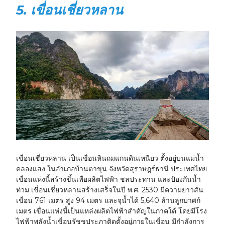
5. เขื่อนเชี่ยวหลาน
เขื่อนเชี่ยวหลาน เป็นเขื่อนหินถมแกนดินเหนียว ตั้งอยู่บนแม่น้ำ
คลองแสง ในอำเภอบ้านตาขุน จังหวัดสุราษฎร์ธานี ประเทศไทย
เขื่อนแห่งนี้สร้างขึ้นเพื่อผลิตไฟฟ้า ชลประทาน และป้องกันน้ำ
ท่วม เขื่อนเชี่ยวหลานสร้างเสร็จในปี พ.ศ. 2530 มีความยาวสัน
เขื่อน 761 เมตร สูง 94 เมตร และจุน้ำได้ 5,640 ล้านลูกบาศก์
เมตร เขื่อนแห่งนี้เป็นแหล่งผลิตไฟฟ้าสำคัญในภาคใต้ โดยมีโรง
ไฟฟ้าพลังน้ำเขื่อนรัชชประภาติดตั้งอยู่ภายในเขื่อน มีกำลังการ