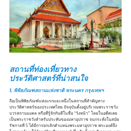
สถานที่ท่องเที่ยวทาง
ประวัติศาสตร์ที่น่าสนใจ
1. พิพิธภัณฑสถานแห่งชาติ พระนคร กรุงเทพฯ
ถือเป็นพิพิธภัณฑ์แห่งแรกและหนึ่งในสถานที่สำคัญทาง
ประวัติศาสตร์ของประเทศไทย ปัจจุบันตั้งอยู่บริเวณพระราชวัง
บวรสถานมงคล หรือที่รู้จักกันดีในชื่อ “วังหน้า” โดยในอดีตเคย
เป็นพระราชวังสำหรับประทับของมหาอุปราช จนกระทั่งในสมัย
รัชกาลที่ 5 ได้มีการยกเลิกตำแหน่งพระมหาอุปราช พระองค์จึง