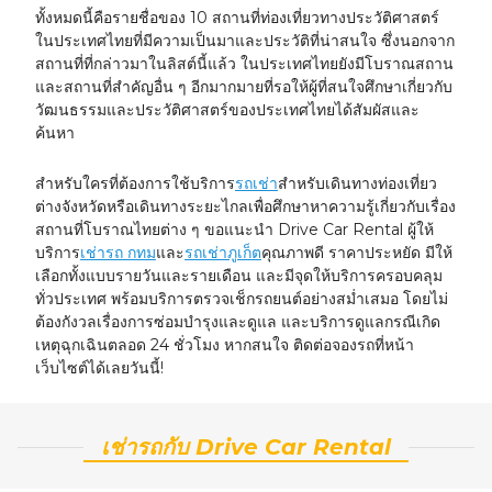
ทั้งหมดนี้คือรายชื่อของ 10 สถานที่ท่องเที่ยวทางประวัติศาสตร์
ในประเทศไทยที่มีความเป็นมาและประวัติที่น่าสนใจ ซึ่งนอกจาก
สถานที่ที่กล่าวมาในลิสต์นี้แล้ว ในประเทศไทยยังมีโบราณสถาน
และสถานที่สำคัญอื่น ๆ อีกมากมายที่รอให้ผู้ที่สนใจศึกษาเกี่ยวกับ
วัฒนธรรมและประวัติศาสตร์ของประเทศไทยได้สัมผัสและ
ค้นหา
สำหรับใครที่ต้องการใช้บริการ
รถเช่า
สำหรับเดินทางท่องเที่ยว
ต่างจังหวัดหรือเดินทางระยะไกลเพื่อศึกษาหาความรู้เกี่ยวกับเรื่อง
สถานที่โบราณไทยต่าง ๆ ขอแนะนำ Drive Car Rental ผู้ให้
บริการ
เช่ารถ กทม
และ
รถเช่าภูเก็ต
คุณภาพดี ราคาประหยัด มีให้
เลือกทั้งแบบรายวันและรายเดือน และมีจุดให้บริการครอบคลุม
ทั่วประเทศ พร้อมบริการตรวจเช็กรถยนต์อย่างสม่ำเสมอ โดยไม่
ต้องกังวลเรื่องการซ่อมบำรุงและดูแล และบริการดูแลกรณีเกิด
เหตุฉุกเฉินตลอด 24 ชั่วโมง หากสนใจ ติดต่อจองรถที่หน้า
เว็บไซต์ได้เลยวันนี้!
เช่ารถกับ Drive Car Rental