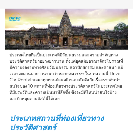
23
24
25
26
27
28
29
30
31
1
2
3
4
5
ประเทศไทยถือเป็นประเทศที่มีวัฒนธรรมและความสำคัญทาง
ประวัติศาสตร์มาอย่างยาวนาน ตั้งแต่ยุคสมัยอาณาจักรโบราณที่
มีความงดงามทางศิลปวัฒนธรรม สถาปัตยกรรม และศาสนา แม้
เวลาจะผ่านมายาวนานกว่าหลายศตวรรษ ในบทความนี้ Drive
Car Rental ขอพาทุกท่านย้อนอดีตและสัมผัสกับเรื่องราวอันน่า
สนใจของ 10 สถานที่ท่องเที่ยวทางประวัติศาสตร์ในประเทศไทย
ที่มีประวัติและความเป็นมาที่ลึกซึ้ง ซึ่งจะมีที่ไหนน่าสนใจบ้าง
ลองปักหมุดตามลิสต์นี้ได้เลย!
ประเภทสถานที่ท่องเที่ยวทาง
ประวัติศาสตร์