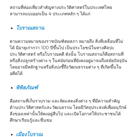
สถานที่ท่องเที่ยวสำคัญทางประวัติศาสตร์ในประเทศไทย
สามารถแบ่งออกเป็น 4 ประเภทหลัก ๆ ได้แก่
โบราณสถาน
ตามความหมายของราชบัณฑิตยสภา หมายถึง
สิ่งที่เคลื่อนที่ไม่
ได้ มีอายุเก่ากว่า 100 ปีขึ้นไป เป็นประโยชน์ในทางศิลปะ
ประวัติศาสตร์ หรือโบราณคดี
ดังนั้น โบราณสถานก็คือสถานที่
หรือสิ่งปลูกสร้างต่าง ๆ ในสมัยก่อนที่ยังคงอยู่มาจนถึงสมัยปัจจุบัน
โดยอาจมีหลักฐานหรือสิ่งบ่งชี้ถึงวัฒนธรรมต่าง ๆ ที่เกิดขึ้นใน
อดีตได้
พิพิธภัณฑ์
คือสถานที่เก็บรวบรวม และจัดแสดงสิ่งต่าง ๆ ที่มีความสำคัญ
ด้านประวัติศาสตร์และวัฒนธรรม โดยมีวัตถุประสงค์เพื่ออนุรักษ์
สิ่งของเหล่านั้นให้คงอยู่สืบไป และเปิดโอกาสให้ประชาชนได้
ศึกษาเรียนรู้และชื่นชม
เมืองโบราณ