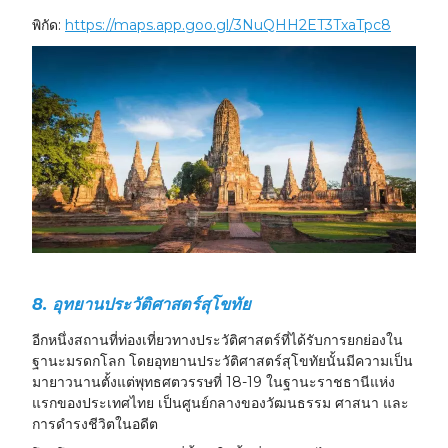
พิกัด:
https://maps.app.goo.gl/3NuQHH2ET3TxaTpc8
8. อุทยานประวัติศาสตร์สุโขทัย
อีกหนึ่งสถานที่ท่องเที่ยวทางประวัติศาสตร์ที่ได้รับการยกย่องใน
ฐานะมรดกโลก โดยอุทยานประวัติศาสตร์สุโขทัยนั้นมีความเป็น
มายาวนานตั้งแต่พุทธศตวรรษที่ 18-19 ในฐานะราชธานีแห่ง
แรกของประเทศไทย เป็นศูนย์กลางของวัฒนธรรม ศาสนา และ
การดำรงชีวิตในอดีต