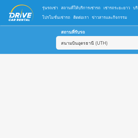
รุ่นรถเช่า
สถานที่ให้บริการเช่ารถ
เช่ารถระยะยาว
บร
โปรโมชั่นเช่ารถ
ติดต่อเรา
ข่าวสารและกิจกรรม
สถานที่รับรถ
อ.
26
2
9
16
23
30