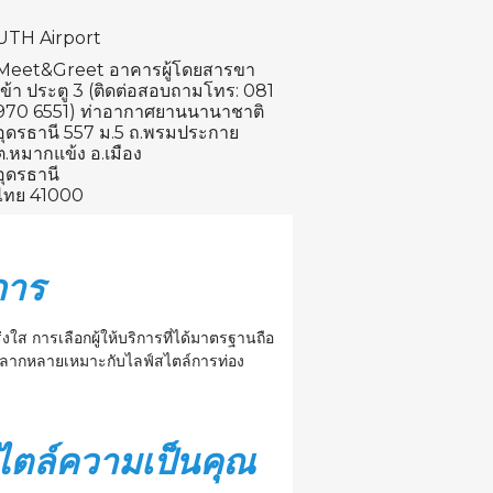
UTH Airport
Meet&Greet อาคารผู้โดยสารขา
เข้า ประตู 3 (ติดต่อสอบถามโทร: 081
970 6551) ท่าอากาศยานนานาชาติ
อุดรธานี 557 ม.5 ถ.พรมประกาย
ต.หมากแข้ง อ.เมือง
อุดรธานี
ไทย 41000
การ
งใส การเลือกผู้ให้บริการที่ได้มาตรฐานถือ
ทรถหลากหลายเหมาะกับไลฟ์สไตล์การท่อง
สไตล์ความเป็นคุณ