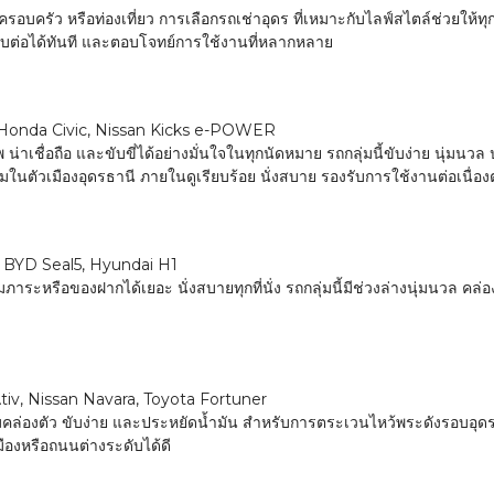
อบครัว หรือท่องเที่ยว การเลือกรถเช่าอุดร ที่เหมาะกับไลฟ์สไตล์ช่วยให้ทุกทร
ขับต่อได้ทันที และตอบโจทย์การใช้งานที่หลากหลาย
s, Honda Civic, Nissan Kicks e-POWER
พ น่าเชื่อถือ และขับขี่ได้อย่างมั่นใจในทุกนัดหมาย รถกลุ่มนี้ขับง่าย นุ่มน
ในตัวเมืองอุดรธานี ภายในดูเรียบร้อย นั่งสบาย รองรับการใช้งานต่อเนื่อ
, BYD Seal5, Hyundai H1
นสัมภาระหรือของฝากได้เยอะ นั่งสบายทุกที่นั่ง รถกลุ่มนี้มีช่วงล่างนุ่มนวล คล
tiv, Nissan Navara, Toyota Fortuner
วามคล่องตัว ขับง่าย และประหยัดน้ำมัน สำหรับการตระเวนไหว้พระดังรอบอุดร
ืองหรือถนนต่างระดับได้ดี