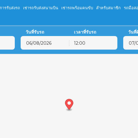
ิการรับส่งรถ
เช่ารถรับส่งสนามบิน
เช่ารถพร้อมคนขับ
สำหรับสมาชิก
รถมือส
วันที่รับรถ
เวลาที่รับรถ
วันที
12:00
สิงหาคม
2026
สิงหาคม
202
จ.
อ.
พ.
พฤ.
ศ.
ส.
อ.
จ.
อ.
พ.
พ
27
28
29
30
31
1
26
27
28
29
3
4
5
6
7
8
2
3
4
5
10
11
12
13
14
15
9
10
11
12
17
18
19
20
21
22
16
17
18
19
24
25
26
27
28
29
23
24
25
26
31
1
2
3
4
5
30
31
1
2