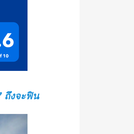
” ถึงจะฟิน