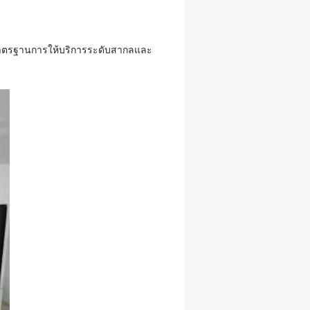
วยมาตรฐานการให้บริการระดับสากลและ