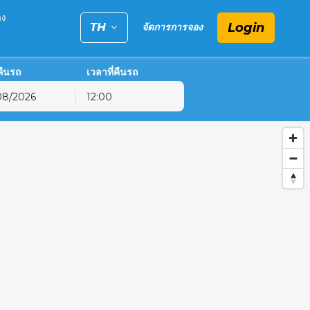
อง
Login
TH
จัดการการจอง
่คืนรถ
เวลาที่คืนรถ
12:00
6
ฤ.
ศ.
ส.
30
31
1
6
7
8
13
14
15
20
21
22
27
28
29
3
4
5