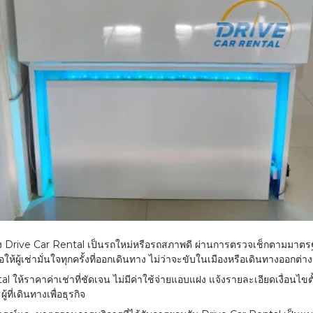
 Drive Car Rental เป็นรถใหม่หรือรถสภาพดี ผ่านการตรวจเช็กตามมาตรฐา
ห้ผู้เช่ามั่นใจทุกครั้งที่ออกเดินทาง ไม่ว่าจะขับในเมืองหรือเดินทางออกต่าง
l ให้ราคาค่าเช่าที่ชัดเจน ไม่มีค่าใช้จ่ายแอบแฝง แจ้งรายละเอียดเงื่อนไ
้ที่เดินทางเพื่อธุรกิจ