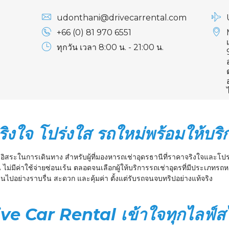
udonthani@drivecarrental.com
+66 (0) 81 970 6551
ทุกวัน เวลา 8:00 น. - 21:00 น.
ริงใจ โปร่งใส รถใหม่พร้อมให้บริ
ามอิสระในการเดินทาง สำหรับผู้ที่มองหารถเช่าอุดรธานีที่ราคาจริงใจและโปร่
เจน ไม่มีค่าใช้จ่ายซ่อนเร้น ตลอดจนเลือกผู้ให้บริการรถเช่าอุดรที่มีประเภ
ป็นไปอย่างราบรื่น สะดวก และคุ้มค่า ตั้งแต่รับรถจนจบทริปอย่างแท้จริง
rive Car Rental เข้าใจทุกไลฟ์