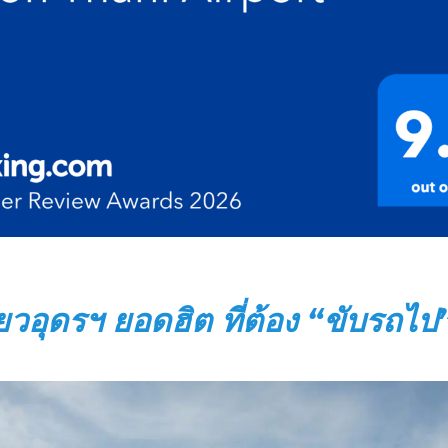
ี่ยวอุดรฯ ยอดฮิต ที่ต้อง “ขับรถไป