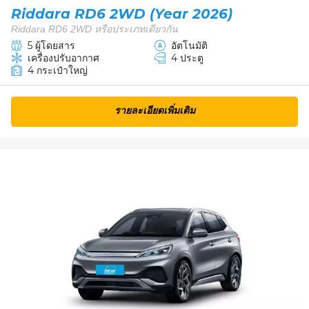
Riddara RD6 2WD (Year 2026)
Riddara RD6 2WD หรือประเภทเดียวกัน
5 ผู้โดยสาร
อัตโนมัติ
เครื่องปรับอากาศ
4 ประตู
4 กระเป๋าใหญ่
รายละเอียดเพิ่มเติม