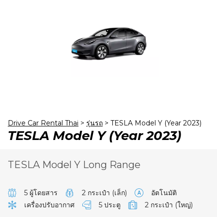
23
24
25
26
27
28
29
30
31
1
2
3
4
5
Drive Car Rental Thai
>
รุ่นรถ
>
TESLA Model Y (Year 2023)
TESLA Model Y (Year 2023)
TESLA Model Y Long Range
5 ผู้โดยสาร
2 กระเป๋า (เล็ก)
อัตโนมัติ
เครื่องปรับอากาศ
5 ประตู
2 กระเป๋า (ใหญ่)