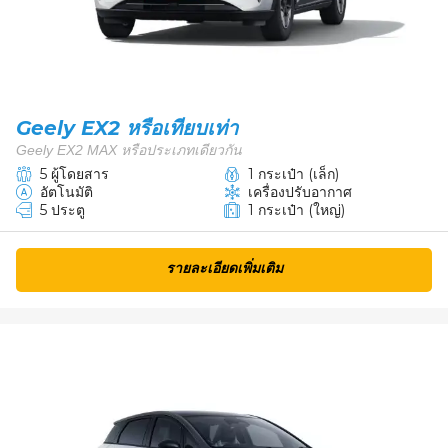
Geely EX2 หรือเทียบเท่า
Geely EX2 MAX หรือประเภทเดียวกัน
5 ผู้โดยสาร
1 กระเป๋า (เล็ก)
อัตโนมัติ
เครื่องปรับอากาศ
5 ประตู
1 กระเป๋า (ใหญ่)
รายละเอียดเพิ่มเติม