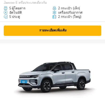
Jaecoo 5 หรือประเภทเดียวกัน
5 ผู้โดยสาร
2 กระเป๋า (เล็ก)
อัตโนมัติ
เครื่องปรับอากาศ
5 ประตู
2 กระเป๋า (ใหญ่)
รายละเอียดเพิ่มเติม