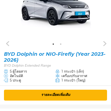
BYD Dolphin or NIO-Firefly (Year 2023-
2026)
BYD Dolphin Extended Range
5 ผู้โดยสาร
1 กระเป๋า (เล็ก)
อัตโนมัติ
เครื่องปรับอากาศ
5 ประตู
1 กระเป๋า (ใหญ่)
รายละเอียดเพิ่มเติม