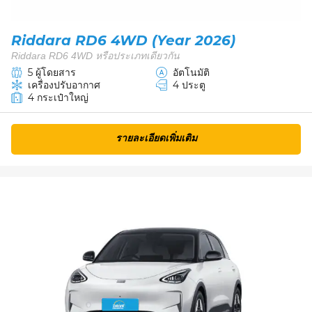
Riddara RD6 4WD (Year 2026)
Riddara RD6 4WD หรือประเภทเดียวกัน
5 ผู้โดยสาร
อัตโนมัติ
เครื่องปรับอากาศ
4 ประตู
4 กระเป๋าใหญ่
รายละเอียดเพิ่มเติม