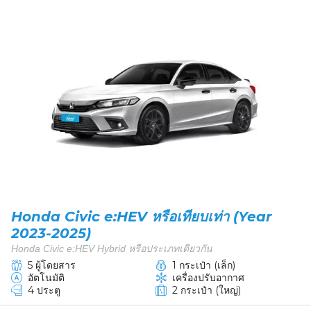
Honda Civic e:HEV หรือเทียบเท่า (Year
2023-2025)
Honda Civic e:HEV Hybrid หรือประเภทเดียวกัน
5 ผู้โดยสาร
1 กระเป๋า (เล็ก)
อัตโนมัติ
เครื่องปรับอากาศ
4 ประตู
2 กระเป๋า (ใหญ่)