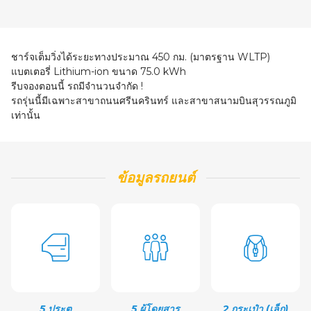
ชาร์จเต็มวิ่งได้ระยะทางประมาณ 450 กม. (มาตรฐาน WLTP)
แบตเตอรี่
Lithium-ion
ขนาด 75.0 kWh
รีบจองตอนนี้ รถมีจำนวนจำกัด !
รถรุ่นนี้มีเฉพาะสาขาถนนศรีนครินทร์ และสาขาสนามบินสุวรรณภูมิ
เท่านั้น
ข้อมูลรถยนต์
5 ประตู
5 ผู้โดยสาร
2 กระเป๋า (เล็ก)