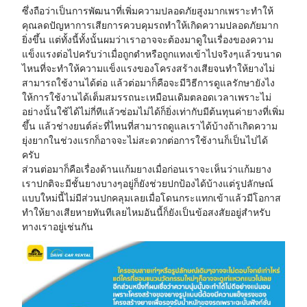
ซึ่งถือว่าเป็นการพัฒนาที่เพิ่มความปลอดภัยสูงมากเพราะทำให้
คุณลดปัญหาการเสียการควบคุมรถทำให้เกิดความปลอดภัยมาก
ยิ่งขึ้น แต่ทั้งนี้ทั้งนั้นผมว่าเราอาจจะต้องมาดูในเรื่องของความ
แข็งแรงต่อไปครับว่าเมื่อถูกตำหรือถูกแทงเข้าไปจริงๆแล้วขนาด
ไหนที่จะทำให้ความแข็งแรงของโครงสร้างเสียจนทำให้ยางไม่
สามารถใช้งานได้ต่อ แล้วต่อมาก็คือจะมีวิธีการดูแลรักษายังไง
ให้การใช้งานได้เต็มสมรรถนะเหมือนเดิมตลอดเวลาเพราะไม่
อย่างนั้นใช้ได้ไม่กี่ทีแล้วซ่อมไม่ได้ก็ยิ่งเท่ากับมีต้นทุนค่ายางที่เพิ่ม
ขึ้น แล้วช่างยนต์ล่ะที่ไหนที่สามารถดูแลเราได้บ้างถ้าเกิดความ
ยุ่งยากในช่วงแรกก็อาจจะไม่สะดวกต่อการใช้งานก็เป็นไปได้
ครับ
ส่วนต่อมาก็คือเรื่องด้านแก้มยางเมื่อก่อนเราจะเห็นว่าแก้มยาง
เราปกติจะมีชั้นยางบางๆอยู่ก็ยังช่วยปกป้องได้บ้างแต่รูปลักษณ์
แบบใหม่นี้ไม่มีส่วนปกคลุมเลยเมื่อโดนกระแทกเข้าแล้วมีโอกาส
ทำให้ยางเสียหายทันทีเลยไหมอันนี้ก็ยังเป็นข้อสงสัยอยู่สำหรับ
ทางเราอยู่เช่นกัน