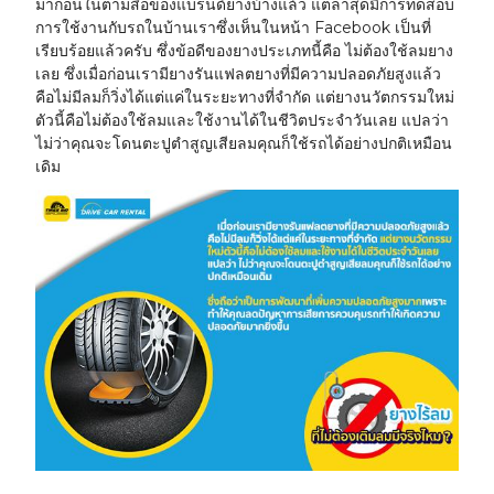
มาก่อนในตามสื่อของแบรนด์ยางบ้างแล้ว แต่ล่าสุดมีการทดสอบ
การใช้งานกับรถในบ้านเราซึ่งเห็นในหน้า Facebook เป็นที่
เรียบร้อยแล้วครับ ซึ่งข้อดีของยางประเภทนี้คือ ไม่ต้องใช้ลมยาง
เลย ซึ่งเมื่อก่อนเรามียางรันแฟลตยางที่มีความปลอดภัยสูงแล้ว
คือไม่มีลมก็วิ่งได้แต่แค่ในระยะทางที่จำกัด แต่ยางนวัตกรรมใหม่
ตัวนี้คือไม่ต้องใช้ลมและใช้งานได้ในชีวิตประจำวันเลย แปลว่า
ไม่ว่าคุณจะโดนตะปูตำสูญเสียลมคุณก็ใช้รถได้อย่างปกติเหมือน
เดิม