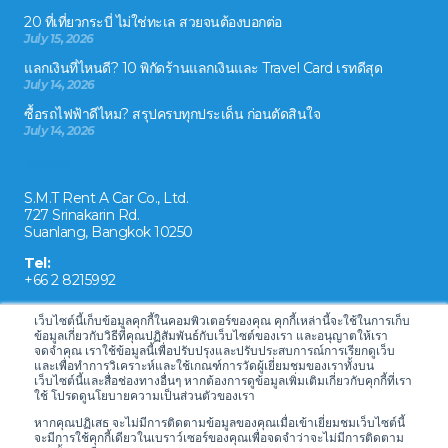
20 ที่เที่ยวกระบี่ ไม่ใช่ทะเล สวยจนต้องบอกต่อ
July 15, 2026
แลกเงินที่ไหนดี? 10 พิกัดร้านแลกเงินและ Travel Card เรทดีสุด
July 14, 2026
ซื้อรถไฟฟ้าดีไหม? สรุปครบทุกประเด็น ก่อนตัดสินใจ
July 14, 2026
ติดต่อเรา
S.M.T Rent A Car Co., Ltd.
727 Srinakarin Rd.
Suanlang, Bangkok 10250
Tel:
+66 2 8215992
Email:
เว็บไซต์นี้เก็บข้อมูลคุกกี้ในคอมพิวเตอร์ของคุณ คุกกี้เหล่านี้จะใช้ในการเก็บ
reservation@drivecarrental.com
ข้อมูลเกี่ยวกับวิธีที่คุณปฏิสัมพันธ์กับเว็บไซต์ของเรา และอนุญาตให้เรา
จดจำคุณ เราใช้ข้อมูลนี้เพื่อปรับปรุงและปรับประสบการณ์การเรียกดูเว็บ
และเพื่อทำการวิเคราะห์และใช้เกณฑ์การวัดผู้เยี่ยมชมของเราทั้งบน
เว็บไซต์นี้และสื่อช่องทางอื่นๆ หากต้องการดูข้อมูลเพิ่มเติมเกี่ยวกับคุกกี้ที่เรา
ใช้ โปรดดูนโยบายความเป็นส่วนตัวของเรา
หากคุณปฏิเสธ จะไม่มีการติดตามข้อมูลของคุณเมื่อเข้าเยี่ยมชมเว็บไซต์นี้
จะมีการใช้คุกกี้เดียวในเบราว์เซอร์ของคุณเพื่อจดจำว่าจะไม่มีการติดตาม