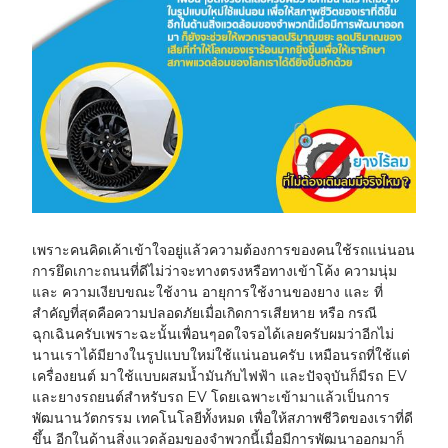
เพราะคนคิดเค้าเข้าใจอยู่แล้วความต้องการของคนใช้รถแน่นอน
การยึดเกาะถนนที่ดีไม่ว่าจะทางตรงหรือทางเข้าโค้ง ความนุ่ม
และ ความเงียบขณะใช้งาน อายุการใช้งานของยาง และ ที่
สำคัญที่สุดคือความปลอดภัยเมื่อเกิดการเสียหาย หรือ กรณี
ฉุกเฉินครับเพราะฉะนั้นเพื่อนๆอดใจรอได้เลยครับผมว่าอีกไม่
นานเราได้มียางในรูปแบบใหม่ใช้แน่นอนครับ เหมือนรถที่ใช้แต่
เครื่องยนต์ มาใช้แบบผสมน้ำมันกับไฟฟ้า และปัจจุบันก็มีรถ EV
และยางรถยนต์สำหรับรถ EV โดยเฉพาะเข้ามาแล้วเป็นการ
พัฒนานวัตกรรม เทคโนโลยีทั้งหมด เพื่อให้สภาพชีวิตของเราที่ดี
ขึ้น อีกในด้านสิ่งแวดล้อมของจำพวกนี้เมื่อมีการพัฒนาออกมาก็