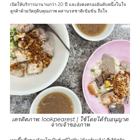
เปิดให้บริการมานานกว่า 20 ปี และยังคงครองอันดับหนึ่งในใจ
ลูกค้าด้วยวัตถุดิบคุณภาพ ผสานรสชาติเข้มข้น ถึงใจ
เครดิตภาพ: lookpearest | ใช้โดยได้รับอนุญาต
จากเจ้าของภาพ
เมนูขึ้นชื่อของร้านโกเบ๊นซ์ หนีไม่พ้น “ข้าวต้มแห้ง” ที่เสิร์ฟจัด