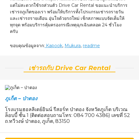
แต่ไม่สะดวกใช้รถส่วนตัว Drive Car Rental ขอแนะนำบริการ
เช่ารถภูเก็ตของเรา พร้อมให้บริการทั้งโปรแกรมเช่ารถรายวัน
และเช่ารถรายเดือน อุ่นใจด้วยรถใหม่ เช็กสภาพแบบจัดเต็มให้
ทุกจุด พร้อมบริการคุ้มครองกรณีเหตุฉุกเฉินตลอด 24 ชั่วโมง
ครับ
ขอบคุณข้อมูลจาก:
Kapook
,
Mukura
,
readme
เช่ารถกับ Drive Car Rental
ภูเก็ต – ป่าตอง
โรงแรมฮอลลิเดย์อินน์ รีสอร์ท ป่าตอง จังหวัดภูเก็ต บริเวณ
ล็อบบี้ ชั้น 1 (ติดต่อสอบถามโทร: 084 700 4386) เลขที่ 52
ถ.ทวีวงษ์ ป่าตอง, ภูเก็ต, 83150