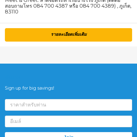
Meet & Greet: ลาดจอดรถท่าเรือบางโรง ภูเก็ต (ติดต่อ
สอบถามโทร 084 700 4387 หรือ 084 700 4389) , ภูเก็ต,
83110
รายละเอียดเพิ่มเติม
ข้อเสนอ
Sign up for big savings!