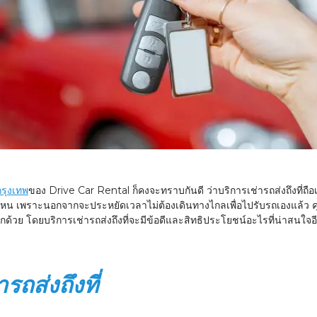
กรุงเทพ
ของ Drive Car Rental ก็คงจะทราบกันดี ว่าบริการเช่ารถส่งถึงที่ถ
หน เพราะนอกจากจะประหยัดเวลาไม่ต้องเดินทางไกลเพื่อไปรับรถเองแล้ว
ีกด้วย โดยบริการเช่ารถส่งถึงที่จะมีข้อดีและสิทธิประโยชน์อะไรที่น่าสนใจอ
รถส่งถึงที่