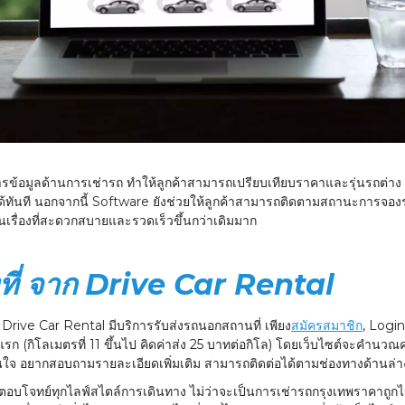
ข้อมูลด้านการเช่ารถ ทำให้ลูกค้าสามารถเปรียบเทียบราคาและรุ่นรถต่าง ๆ 
รถได้ทันที นอกจากนี้ Software ยังช่วยให้ลูกค้าสามารถติดตามสถานะการ
เรื่องที่สะดวกสบายและรวดเร็วขึ้นกว่าเดิมมาก
ึงที่ จาก Drive Car Rental
ี้ Drive Car Rental มีบริการรับส่งรถนอกสถานที่ เพียง
สมัครสมาชิก
, Logi
แรก (กิโลเมตรที่ 11 ขึ้นไป คิดค่าส่ง 25 บาทต่อกิโล) โดยเว็บไซต์จะคำนว
สนใจ อยากสอบถามรายละเอียดเพิ่มเติม สามารถติดต่อได้ตามช่องทางด้านล่า
ตอบโจทย์ทุกไลฟ์สไตล์การเดินทาง ไม่ว่าจะเป็นการเช่ารถกรุงเทพราคาถูกไปเ