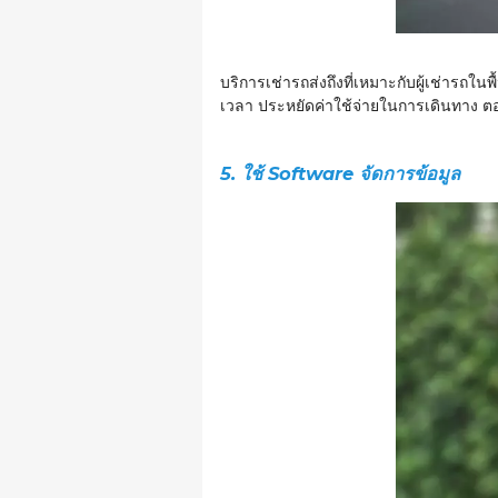
บริการเช่ารถส่งถึงที่เหมาะกับผู้เช่ารถใน
เวลา ประหยัดค่าใช้จ่ายในการเดินทาง ตอ
5. ใช้ Software จัดการข้อมูล