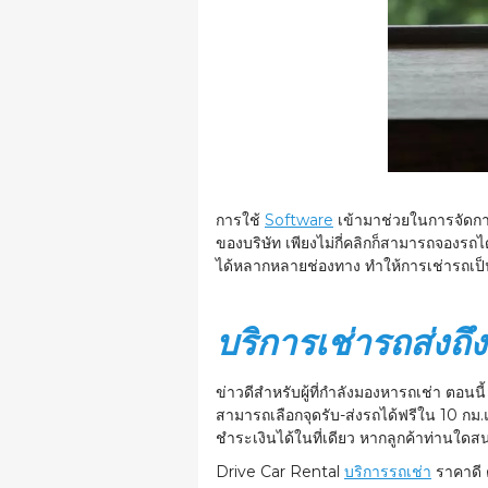
การใช้
Software
เข้ามาช่วยในการจัดการ
ของบริษัท เพียงไม่กี่คลิกก็สามารถจอง
ได้หลากหลายช่องทาง ทำให้การเช่ารถเป็น
บริการเช่ารถส่งถ
ข่าวดีสำหรับผู้ที่กำลังมองหารถเช่า ตอนน
สามารถเลือกจุดรับ-ส่งรถได้ฟรีใน 10 กม.
ชำระเงินได้ในที่เดียว หากลูกค้าท่านใด
Drive Car Rental
บริการรถเช่า
ราคาดี 