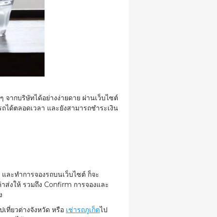
จากบริษัทได้อย่างง่ายดาย ผ่านเว็บไซต์
จองรถได้ตลอดเวลา และยังสามารถชำระเงิน
n และทำการจองรถบนเว็บไซต์ ก็จะ
ณค่าส่งให้ รวมถึง Confirm การจองและ
ง
ที่ยวต่างจังหวัด หรือ
เช่ารถภูเก็ต
ไป