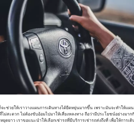
นก็จะช่วยให้เราวางแผนการเดินทางได้ยืดหยุ่นมากขึ้น เพราะมันจะทำให้แ
ไม่สะดวก ไม่ต้องขับอ้อมไปมาให้เสี่ยงหลงทาง ถือว่ามีประโยชน์อย่างมากกับ
วันหยุดยาว เราขอแนะนำให้เลือกเช่ารถที่มีบริการเช่ารถส่งถึงที่ เพื่อให้กา