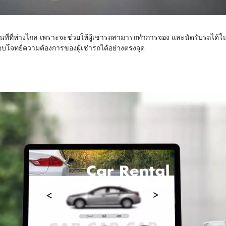
พื้นที่ที่ห่างไกล เพราะจะช่วยให้ผู้เช่ารถสามารถทำการจอง และนัดรับรถได้ในท
บโจทย์ความต้องการของผู้เช่ารถได้อย่างตรงจุด