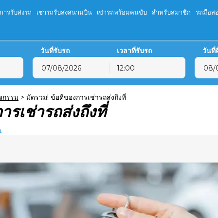
ิการรับส่งรถ
เช่ารถรับส่งสนามบิน
เช่ารถพร้อมคนขับ
สำหรับสมาชิก
รถมือส
วันที่รับรถ
เวลาที่รับรถ
วันที
12:00
สิงหาคม
2026
สิงหาคม
202
จ.
อ.
พ.
พฤ.
ศ.
ส.
อ.
จ.
อ.
พ.
พ
ิจกรรม
>
มัดรวม! ข้อดีของการเช่ารถส่งถึงที่
รเช่ารถส่งถึงที่
27
28
29
30
31
1
26
27
28
29
3
4
5
6
7
8
2
3
4
5
น
10
11
12
13
14
15
9
10
11
12
17
18
19
20
21
22
16
17
18
19
24
25
26
27
28
29
23
24
25
26
31
1
2
3
4
5
30
31
1
2