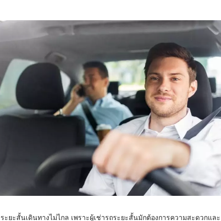
ารถขับระยะสั้นเดินทางไม่ไกล เพราะผู้เช่ารถระยะสั้นมักต้องการความสะดวก