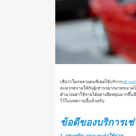
เชื่อว่าใครหลายคนที่เคยใช้บริการ
เช่ารถ
สะดวกสบายให้กับผู้เช่ารถมากมายขนาดไ
คำนวณค่าใช้จ่ายได้อย่างยืดหยุ่นมากขึ้นอ
ไว้ในบทความนี้แล้วครับ
ข้อดีของบริการเช่า
1. ประหยัดเวลาและค่าใช้จ่าย