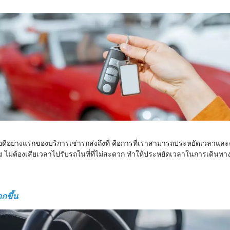
ดีอย่างแรกของบริการเช่ารถส่งถึงที่ คือการที่เราสามารถประหยัดเวลาและค่าใ
่ต้องเสียเวลาไปรับรถในที่ที่ไม่สะดวก ทำให้ประหยัดเวลาในการเดินทาง รว
กขึ้น