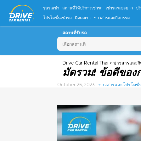
รุ่นรถเช่า
สถานที่ให้บริการเช่ารถ
เช่ารถระยะยาว
บร
โปรโมชั่นเช่ารถ
ติดต่อเรา
ข่าวสารและกิจกรรม
สถานที่รับรถ
อ.
Drive Car Rental Thai
>
ข่าวสารและก
มัดรวม! ข้อดีของกา
26
2
October 26, 2023
ข่าวสารและโปรโมชั่
9
16
23
30