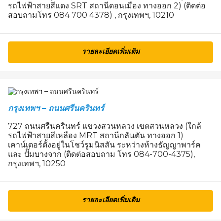
รถไฟฟ้าสายสีแดง SRT สถานีดอนเมือง ทางออก 2) (ติดต่อ
สอบถามโทร 084 700 4378) , กรุงเทพฯ, 10210
รายละเอียดเพิ่มเติม
กรุงเทพฯ – ถนนศรีนครินทร์
727 ถนนศรีนครินทร์ แขวงสวนหลวง เขตสวนหลวง (ใกล้
รถไฟฟ้าสายสีเหลือง MRT สถานีกลันตัน ทางออก 1)
เคาน์เตอร์ตั้งอยู่ในโชว์รูมนิสสัน ระหว่างห้างธัญญาพาร์ค
และ ปั๊มบางจาก (ติดต่อสอบถาม โทร 084-700-4375),
กรุงเทพฯ, 10250
รายละเอียดเพิ่มเติม