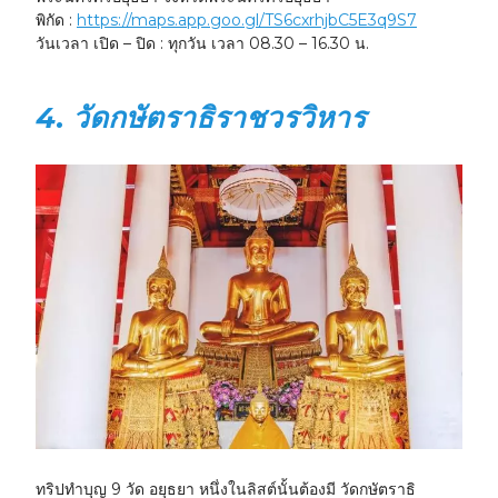
พิกัด :
https://maps.app.goo.gl/TS6cxrhjbC5E3q9S7
วันเวลา เปิด – ปิด :
ทุกวัน เวลา 08.30 – 16.30 น.
4. วัดกษัตราธิราชวรวิหาร
ทริปทําบุญ 9 วัด อยุธยา หนึ่งในลิสต์นั้นต้องมี วัดกษัตราธิ