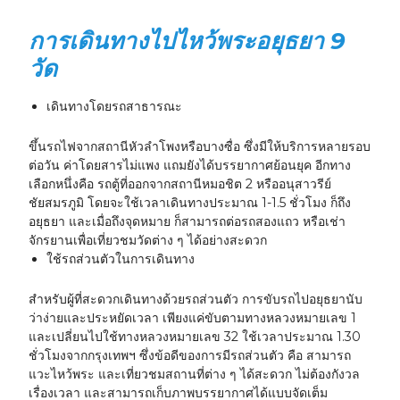
การเดินทางไปไหว้พระอยุธยา 9
วัด
เดินทางโดยรถสาธารณะ
ขึ้นรถไฟจากสถานีหัวลำโพงหรือบางซื่อ ซึ่งมีให้บริการหลายรอบ
ต่อวัน ค่าโดยสารไม่แพง แถมยังได้บรรยากาศย้อนยุค อีกทาง
เลือกหนึ่งคือ รถตู้ที่ออกจากสถานีหมอชิต 2 หรืออนุสาวรีย์
ชัยสมรภูมิ โดยจะใช้เวลาเดินทางประมาณ 1-1.5 ชั่วโมง ก็ถึง
อยุธยา และเมื่อถึงจุดหมาย ก็สามารถต่อรถสองแถว หรือเช่า
จักรยานเพื่อเที่ยวชมวัดต่าง ๆ ได้อย่างสะดวก
ใช้รถส่วนตัวในการเดินทาง
สำหรับผู้ที่สะดวกเดินทางด้วยรถส่วนตัว การขับรถไปอยุธยานับ
ว่าง่ายและประหยัดเวลา เพียงแค่ขับตามทางหลวงหมายเลข 1
และเปลี่ยนไปใช้ทางหลวงหมายเลข 32 ใช้เวลาประมาณ 1.30
ชั่วโมงจากกรุงเทพฯ ซึ่งข้อดีของการมีรถส่วนตัว คือ สามารถ
แวะไหว้พระ และเที่ยวชมสถานที่ต่าง ๆ ได้สะดวก ไม่ต้องกังวล
เรื่องเวลา และสามารถเก็บภาพบรรยากาศได้แบบจัดเต็ม