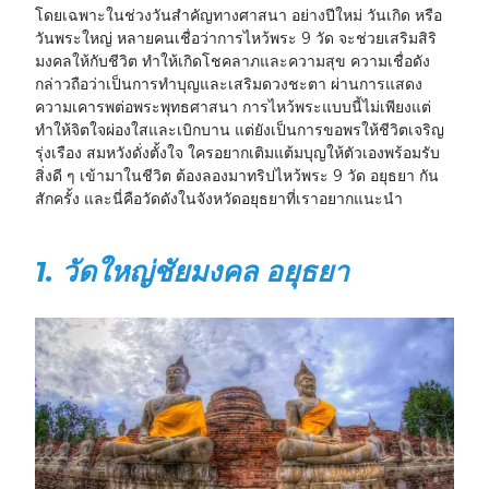
โดยเฉพาะในช่วงวันสำคัญทางศาสนา อย่างปีใหม่ วันเกิด หรือ
วันพระใหญ่ หลายคนเชื่อว่าการไหว้พระ 9 วัด จะช่วยเสริมสิริ
มงคลให้กับชีวิต ทำให้เกิดโชคลาภและความสุข ความเชื่อดัง
กล่าวถือว่าเป็นการทำบุญและเสริมดวงชะตา ผ่านการแสดง
ความเคารพต่อพระพุทธศาสนา การไหว้พระแบบนี้ไม่เพียงแต่
ทำให้จิตใจผ่องใสและเบิกบาน แต่ยังเป็นการขอพรให้ชีวิตเจริญ
รุ่งเรือง สมหวังดั่งตั้งใจ ใครอยากเติมแต้มบุญให้ตัวเองพร้อมรับ
สิ่งดี ๆ เข้ามาในชีวิต ต้องลองมาทริปไหว้พระ 9 วัด อยุธยา กัน
สักครั้ง และนี่คือวัดดังในจังหวัดอยุธยาที่เราอยากแนะนำ
1. วัดใหญ่ชัยมงคล อยุธยา