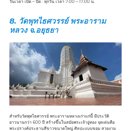
วันเวลา เปิด – ปิด :
ทุกวัน เวลา 7.00 – 17.00 น.
8. วัดพุทไธศวรรย์ พระอาราม
หลวง จ.อยุธยา
สำหรับวัดพุทไธศวรรย์ พระอารามหลวงเก่าแก่นี้ มีประวัติ
ยาวนานกว่า 600 ปี สร้างขึ้นในสมัยพระเจ้าอู่ทอง จุดเด่นคือ
พระปรางค์ประธานสีขาวขนาดใหญ่ ศิลปะแบบขอม สวยงาม