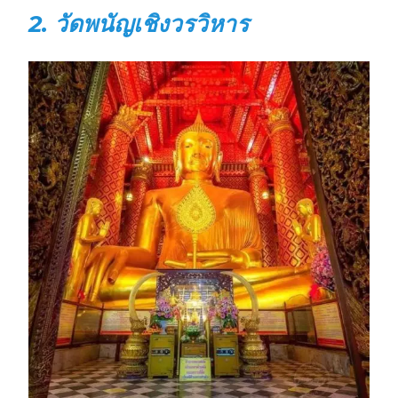
2. วัดพนัญเชิงวรวิหาร