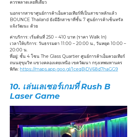
ควรพลาดเลยทีเดียว
นอกจากสาขาศูนย์การค้าเอ็มควอเทียร์ที่เป็นสาขาหลักแล้ว
BOUNCE Thailand ยังมีอีกสาขาที่ชั้น 7
ศูนย์การค้าเซ็นทรัล
แจ้งวัฒนะ
ด้วย
ค่าบริการ:
เริ่มต้นที่ 250 – 410 บาท (ราคา Walk In)
เวลาให้บริการ:
วันธรรมดา 11:00 – 20:00 น., วันหยุด 10:00 –
20:00 น.
ที่อยู่:
ชั้น 4 โซน The Glass Quartier ศูนย์การค้าเอ็มควอเทียร์
ถนนสุขุมวิท แขวงคลองเตยเหนือ เขตวัฒนา กรุงเทพมหานคร
พิกัด:
https://maps.app.goo.gl/1ceqBjDV68d7haGG9
10. เล่นเลเซอร์เกมที่ Rush B
Laser Game