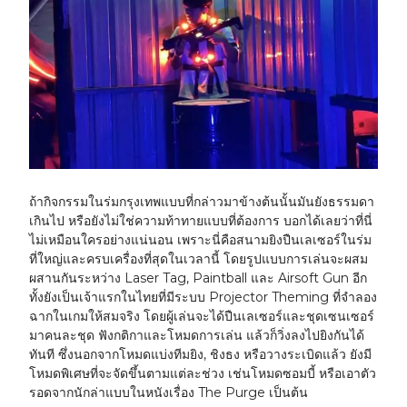
ถ้ากิจกรรมในร่มกรุงเทพแบบที่กล่าวมาข้างต้นนั้นมันยังธรรมดา
เกินไป หรือยังไม่ใช่ความท้าทายแบบที่ต้องการ บอกได้เลยว่าที่นี่
ไม่เหมือนใครอย่างแน่นอน เพราะนี่คือสนามยิงปืนเลเซอร์ในร่ม
ที่ใหญ่และครบเครื่องที่สุดในเวลานี้ โดยรูปแบบการเล่นจะผสม
ผสานกันระหว่าง Laser Tag, Paintball และ Airsoft Gun อีก
ทั้งยังเป็นเจ้าแรกในไทยที่มีระบบ Projector Theming ที่จำลอง
ฉากในเกมให้สมจริง โดยผู้เล่นจะได้ปืนเลเซอร์และชุดเซนเซอร์
มาคนละชุด ฟังกติกาและโหมดการเล่น แล้วก็วิ่งลงไปยิงกันได้
ทันที ซึ่งนอกจากโหมดแบ่งทีมยิง, ชิงธง หรือวางระเบิดแล้ว ยังมี
โหมดพิเศษที่จะจัดขึ้นตามแต่ละช่วง เช่นโหมดซอมบี้ หรือเอาตัว
รอดจากนักล่าแบบในหนังเรื่อง The Purge เป็นต้น