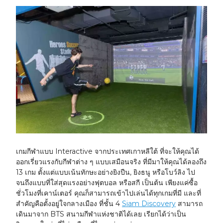
เกมกีฬาแบบ Interactive จากประเทศเกาหลีใต้ ที่จะให้คุณได้
ออกเรี่ยวแรงกับกีฬาต่าง ๆ แบบเสมือนจริง ที่มีมาให้คุณได้ลองถึง
13 เกม ตั้งแต่แบบเน้นทักษะอย่างยิงปืน, ยิงธนู หรือโบว์ลิง ไป
จนถึงแบบที่ใส่สุดแรงอย่างฟุตบอล หรือสกี เป็นต้น เพียงแค่ซื้อ
ชั่วโมงที่เคาน์เตอร์ คุณก็สามารถเข้าไปเล่นได้ทุกเกมที่มี และที่
สำคัญคือตั้งอยู่ใจกลางเมือง ที่ชั้น 4
Siam Discovery
สามารถ
เดินมาจาก BTS สนามกีฬาแห่งชาติได้เลย เรียกได้ว่าเป็น