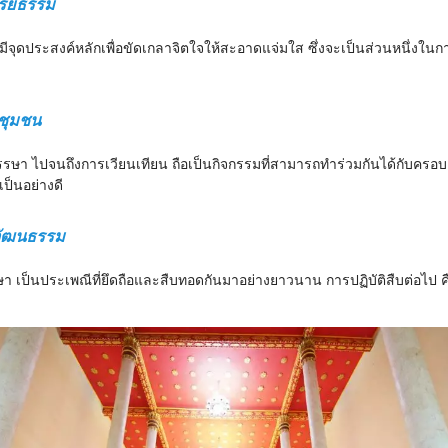
ริยธรรม
มีจุดประสงค์หลักเพื่อขัดเกลาจิตใจให้สะอาดแจ่มใส ซึ่งจะเป็นส่วนหนึ่งใ
ชุมชน
ษา ไปจนถึงการเวียนเทียน ถือเป็นกิจกรรมที่สามารถทำร่วมกันได้กับครอบค
ป็นอย่างดี
วัฒนธรรม
รษา เป็นประเพณีที่ยึดถือและสืบทอดกันมาอย่างยาวนาน การปฏิบัติสืบต่อไป 