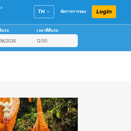
อง
Login
TH
จัดการการจอง
่คืนรถ
เวลาที่คืนรถ
12:00
6
ฤ.
ศ.
ส.
30
31
1
6
7
8
13
14
15
20
21
22
27
28
29
3
4
5