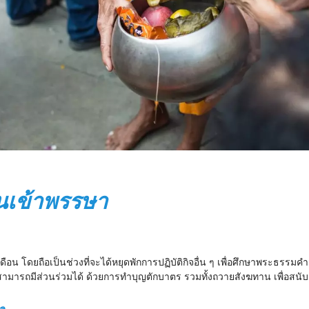
นเข้าพรรษา
อน โดยถือเป็นช่วงที่จะได้หยุดพักการปฏิบัติกิจอื่น ๆ เพื่อศึกษาพระธรรมคำ
ามารถมีส่วนร่วมได้ ด้วยการทำบุญตักบาตร รวมทั้งถวายสังฆทาน เพื่อสน