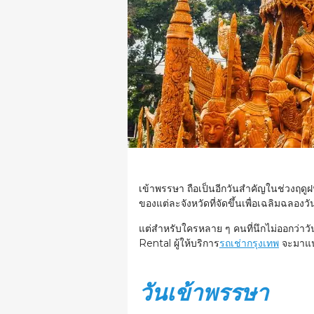
เข้าพรรษา ถือเป็นอีกวันสำคัญในช่วงฤด
ของแต่ละจังหวัดที่จัดขึ้นเพื่อเฉลิมฉล
แต่สำหรับใครหลาย ๆ คนที่นึกไม่ออกว่าว
Rental ผู้ให้บริการ
รถเช่ากรุงเทพ
จะมาแนะ
วันเข้าพรรษา