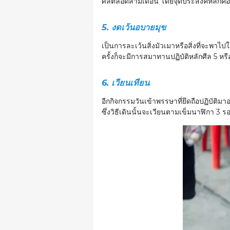
ศีลตลอดสามเดือน โดยจุดประสงค์หลักคือกา
5. งดเว้นอบายมุข
เป็นการละเว้นสิ่งมัวเมาหรือสิ่งที่จะพาไ
ครั้งก็จะมีการสมาทานปฏิบัติหลักศีล 5 หรื
6. เวียนเทียน
อีกกิจกรรมวันเข้าพรรษาที่ยึดถือปฏิบัติ
ซึ่งวิธีเดินนั้นจะเวียนตามเข็มนาฬิกา 3