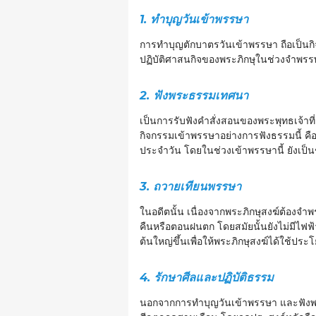
1. ทำบุญวันเข้าพรรษา
การทำบุญตักบาตรวันเข้าพรรษา ถือเป็นกิ
ปฏิบัติศาสนกิจของพระภิกษุในช่วงจำพรรษา
2. ฟังพระธรรมเทศนา
เป็นการรับฟังคำสั่งสอนของพระพุทธเจ้าที
กิจกรรมเข้าพรรษาอย่างการฟังธรรมนี้ คื
ประจำวัน โดยในช่วงเข้าพรรษานี้ ยังเป็
3. ถวายเทียนพรรษา
ในอดีตนั้น เนื่องจากพระภิกษุสงฆ์ต้องจำพ
คืนหรือตอนฝนตก โดยสมัยนั้นยังไม่มีไฟฟ้
ต้นใหญ่ขึ้นเพื่อให้พระภิกษุสงฆ์ได้ใช้
4. รักษาศีลและปฏิบัติธรรม
นอกจากการทำบุญวันเข้าพรรษา และฟังพระ