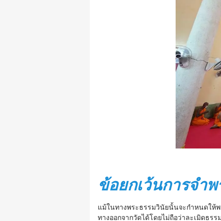
ข้อยกเว้นการจำ
แม้ในทางพระธรรมวินัยนั้นจะกำหนดให้พระ
ทางออกจากวัดได้โดยไม่ถือว่าละเมิดธรรมว