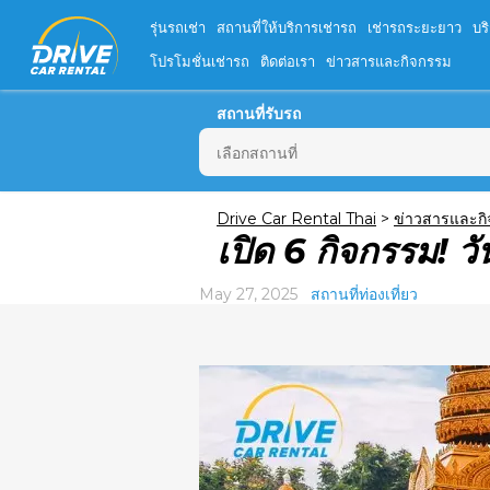
รุ่นรถเช่า
สถานที่ให้บริการเช่ารถ
เช่ารถระยะยาว
บร
โปรโมชั่นเช่ารถ
ติดต่อเรา
ข่าวสารและกิจกรรม
สถานที่รับรถ
อ.
Drive Car Rental Thai
>
ข่าวสารและก
เปิด 6 กิจกรรม! 
26
2
May 27, 2025
สถานที่ท่องเที่ยว
9
16
23
30