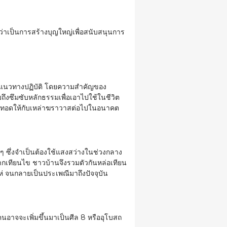
่าเป็นการสร้างบุญใหญ่เพื่อสนับสนุนการ
มและแนวทางปฏิบัติ โดยความสำคัญของ
ึงซึมซับหลักธรรมเพื่อเอาไปใช้ในชีวิต
ถ่ายทอดให้กับเหล่าฆราวาสต่อไปในอนาคต
 ๆ ซึ่งจำเป็นต้องใช้แสงสว่างในช่วงกลาง
จากเทียนไข ชาวบ้านจึงรวมตัวกันหล่อเทียน
ห่ จนกลายเป็นประเพณีมาถึงปัจจุบัน
อาจจะเพิ่มขึ้นมาเป็นศีล 8 หรืออุโบสถ