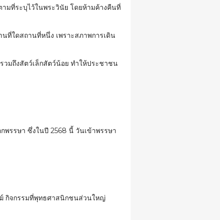
มที่ระบุไว้ในพระวินัย โดยห้ามค้างคืนที่
 สถานที่ใดสถานที่หนึ่ง เพราะสภาพการเดิน
า รวมถึงสัตว์เล็กสัตว์น้อย ทำให้ประชาชน
ออกพรรษา ซึ่งในปี 2568 นี้ วันเข้าพรรษา
์ กิจกรรมที่พุทธศาสนิกชนส่วนใหญ่