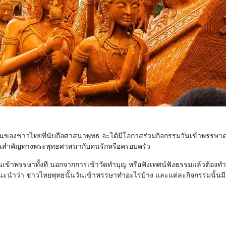
ูฝนของชาวไทยที่นับถือศาสนาพุทธ จะได้มีโอกาสร่วมกิจกรรมวันเข้าพรรษา
องวันสำคัญทางพระพุทธศาสนากับคนรักหรือครอบครัว
ันเข้าพรรษาทั้งที นอกจากการเข้าวัดทำบุญ หรือฟังเทศน์ฟังธรรมแล้วต้องท
นำว่า ชาวไทยพุทธนั้นวันเข้าพรรษาทำอะไรบ้าง และแต่ละกิจกรรมนั้นม