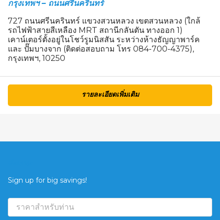
กรุงเทพฯ – ถนนศรีนครินทร์
727 ถนนศรีนครินทร์ แขวงสวนหลวง เขตสวนหลวง (ใกล้
รถไฟฟ้าสายสีเหลือง MRT สถานีกลันตัน ทางออก 1)
เคาน์เตอร์ตั้งอยู่ในโชว์รูมนิสสัน ระหว่างห้างธัญญาพาร์ค
และ ปั๊มบางจาก (ติดต่อสอบถาม โทร 084-700-4375),
กรุงเทพฯ, 10250
รายละเอียดเพิ่มเติม
ข้อเสนอ
Sign up for big savings!