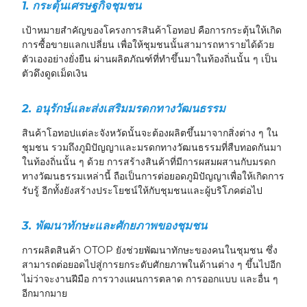
1. กระตุ้นเศรษฐกิจชุมชน
เป้าหมายสำคัญของโครงการสินค้าโอทอป คือการกระตุ้นให้เกิด
การซื้อขายแลกเปลี่ยน เพื่อให้ชุมชนนั้นสามารถหารายได้ด้วย
ตัวเองอย่างยั่งยืน ผ่านผลิตภัณฑ์ที่ทำขึ้นมาในท้องถิ่นนั้น ๆ เป็น
ตัวดึงดูดเม็ดเงิน
2. อนุรักษ์และส่งเสริมมรดกทางวัฒนธรรม
สินค้าโอทอปแต่ละจังหวัดนั้นจะต้องผลิตขึ้นมาจากสิ่งต่าง ๆ ใน
ชุมชน รวมถึงภูมิปัญญาและมรดกทางวัฒนธรรมที่สืบทอดกันมา
ในท้องถิ่นนั้น ๆ ด้วย การสร้างสินค้าที่มีการผสมผสานกับมรดก
ทางวัฒนธรรมเหล่านี้ ถือเป็นการต่อยอดภูมิปัญญาเพื่อให้เกิดการ
รับรู้ อีกทั้งยังสร้างประโยชน์ให้กับชุมชนและผู้บริโภคต่อไป
3. พัฒนาทักษะและศักยภาพของชุมชน
การผลิตสินค้า OTOP ยังช่วยพัฒนาทักษะของคนในชุมชน ซึ่ง
สามารถต่อยอดไปสู่การยกระดับศักยภาพในด้านต่าง ๆ ขึ้นไปอีก
ไม่ว่าจะงานฝีมือ การวางแผนการตลาด การออกแบบ และอื่น ๆ
อีกมากมาย