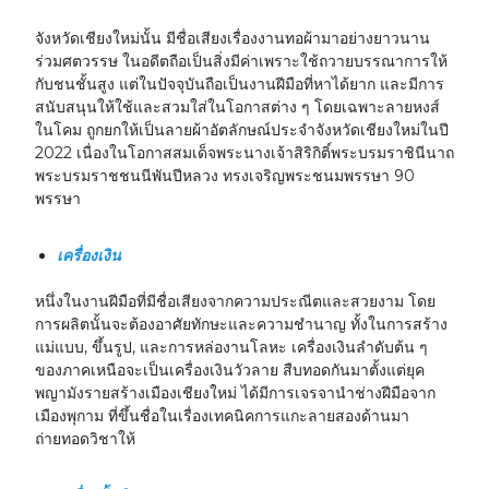
จังหวัดเชียงใหม่นั้น มีชื่อเสียงเรื่องงานทอผ้ามาอย่างยาวนาน
ร่วมศตวรรษ ในอดีตถือเป็นสิ่งมีค่าเพราะใช้ถวายบรรณาการให้
กับชนชั้นสูง แต่ในปัจจุบันถือเป็นงานฝีมือที่หาได้ยาก และมีการ
สนับสนุนให้ใช้และสวมใส่ในโอกาสต่าง ๆ โดยเฉพาะลายหงส์
ในโคม ถูกยกให้เป็นลายผ้าอัตลักษณ์ประจำจังหวัดเชียงใหม่ในปี
2022 เนื่องในโอกาสสมเด็จพระนางเจ้าสิริกิติ์พระบรมราชินีนาถ
พระบรมราชชนนีพันปีหลวง ทรงเจริญพระชนมพรรษา 90
พรรษา
เครื่องเงิน
หนึ่งในงานฝีมือที่มีชื่อเสียงจากความประณีตและสวยงาม โดย
การผลิตนั้นจะต้องอาศัยทักษะและความชำนาญ ทั้งในการสร้าง
แม่แบบ, ขึ้นรูป, และการหล่องานโลหะ เครื่องเงินลำดับต้น ๆ
ของภาคเหนือจะเป็นเครื่องเงินวัวลาย สืบทอดกันมาตั้งแต่ยุค
พญามังรายสร้างเมืองเชียงใหม่ ได้มีการเจรจานำช่างฝีมือจาก
เมืองพุกาม ที่ขึ้นชื่อในเรื่องเทคนิคการแกะลายสองด้านมา
ถ่ายทอดวิชาให้