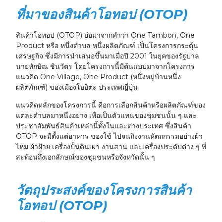
ที่มาของสินค้าโอทอป (OTOP)
สินค้าโอทอป (OTOP) ย่อมาจากคำว่า One Tambon, One
Product หรือ หนึ่งตำบล หนึ่งผลิตภัณฑ์ เป็นโครงการกระตุ้น
เศรษฐกิจ ซึ่งมีการนำเสนอขึ้นมาเมื่อปี 2001 ในยุคของรัฐบาล
นายทักษิณ ชินวัตร โดยโครงการนี้มีต้นแบบมาจากโครงการ
แนวคิด One Village, One Product (หนึ่งหมู่บ้านหนึ่ง
ผลิตภัณฑ์) ของเมืองโออิตะ ประเทศญี่ปุ่น
แนวคิดหลักของโครงการนี้ คือการเลือกสินค้าหรือผลิตภัณฑ์ของ
แต่ละตำบลมาหนึ่งอย่าง เพื่อเป็นตัวแทนของชุมชนนั้น ๆ และ
ประชาสัมพันธ์สินค้าเหล่านี้ทั้งในและต่างประเทศ ซึ่งสินค้า
OTOP จะมีตั้งแต่อาหาร ของใช้ ไปจนถึงงานหัตถกรรมอย่างผ้า
ไหม ผ้าฝ้าย เครื่องปั้นดินเผา งานสาน และเครื่องประดับต่าง ๆ ที่
สะท้อนถึงเอกลักษณ์ของชุมชนหรือจังหวัดนั้น ๆ
วัตถุประสงค์ของโครงการสินค้า
โอทอป (OTOP)