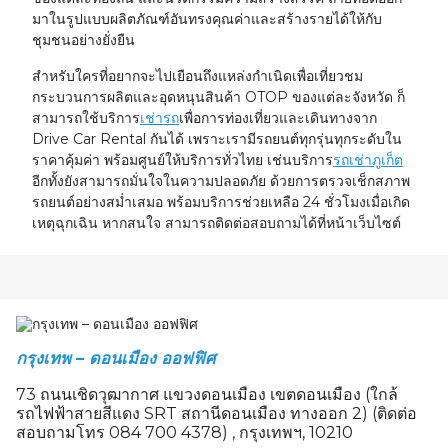
มาในรูปแบบผลิตภัณฑ์อันทรงคุณค่าและสร้างรายได้ให้กับ
ชุมชนอย่างยั่งยืน
สำหรับใครที่อยากจะไปเยือนถึงแหล่งกำเนิดเพื่อเที่ยวชม
กระบวนการผลิตและอุดหนุนสินค้า OTOP ของแต่ละจังหวัด ก็
สามารถใช้บริการ
เช่ารถ
เพื่อการท่องเที่ยวและเดินทางจาก
Drive Car Rental กันได้ เพราะเรามีรถยนต์ทุกรุ่นทุกระดับใน
ราคาคุ้มค่า พร้อมศูนย์ให้บริการทั่วไทย เช่นบริการ
รถเช่าภูเก็ต
อีกทั้งยังสามารถมั่นใจในความปลอดภัย ด้วยการตรวจเช็กสภาพ
รถยนต์อย่างสม่ำเสมอ พร้อมบริการช่วยเหลือ 24 ชั่วโมงเมื่อเกิด
เหตุฉุกเฉิน หากสนใจ สามารถติดต่อสอบถามได้ที่หน้าเว็บไซต์
กรุงเทพ – ดอนเมือง ออฟฟิศ
73 ถนนเชิดวุฒากาศ แขวงดอนเมือง เขตดอนเมือง (ใกล้
รถไฟฟ้าสายสีแดง SRT สถานีดอนเมือง ทางออก 2) (ติดต่อ
สอบถามโทร 084 700 4378) , กรุงเทพฯ, 10210