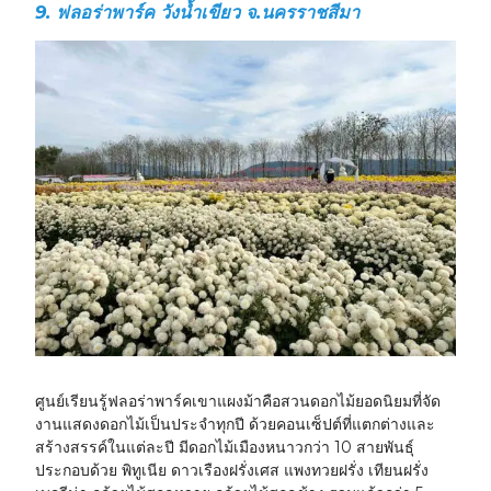
9. ฟลอร่าพาร์ค วังน้ำเขียว จ.นครราชสีมา
ศูนย์เรียนรู้ฟลอร่าพาร์คเขาแผงม้าคือสวนดอกไม้ยอดนิยมที่จัด
งานแสดงดอกไม้เป็นประจำทุกปี ด้วยคอนเซ็ปต์ที่แตกต่างและ
สร้างสรรค์ในแต่ละปี มีดอกไม้เมืองหนาวกว่า 10 สายพันธุ์
ประกอบด้วย พิทูเนีย ดาวเรืองฝรั่งเศส แพงทวยฝรั่ง เทียนฝรั่ง