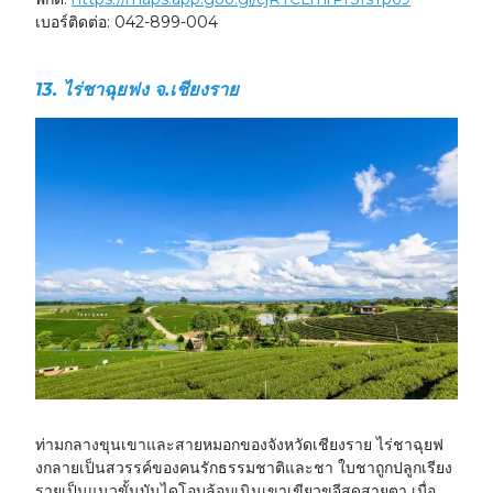
เบอร์ติดต่อ:
042-899-004
13. ไร่ชาฉุยฟง จ.เชียงราย
ท่ามกลางขุนเขาและสายหมอกของจังหวัดเชียงราย ไร่ชาฉุยฟ
งกลายเป็นสวรรค์ของคนรักธรรมชาติและชา ใบชาถูกปลูกเรียง
รายเป็นแนวขั้นบันไดโอบล้อมเนินเขาเขียวขจีสุดสายตา เมื่อ