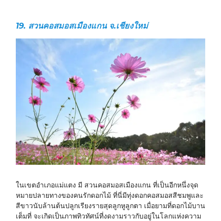
19. สวนคอสมอสเมืองแกน จ.เชียงใหม่
ในเขตอำเภอแม่แตง มี สวนคอสมอสเมืองแกน ที่เป็นอีกหนึ่งจุด
หมายปลายทางของคนรักดอกไม้ ที่นี่มีทุ่งดอกคอสมอสสีชมพูและ
สีขาวนับล้านต้นปลูกเรียงรายสุดลูกหูลูกตา เมื่อยามที่ดอกไม้บาน
เต็มที่ จะเกิดเป็นภาพทิวทัศน์ที่งดงามราวกับอยู่ในโลกแห่งความ