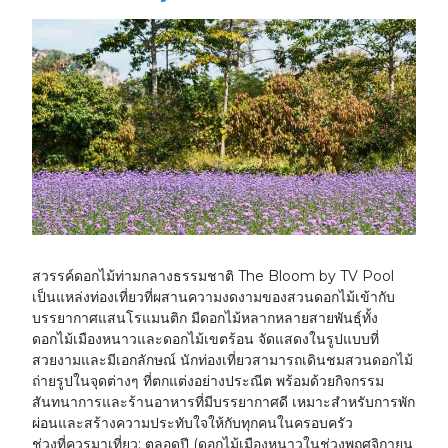
สวรรค์ดอกไม้ท่ามกลางธรรมชาติ
The Bloom by TV Pool
เป็นแหล่งท่องเที่ยวที่ผสานความงดงามของสวนดอกไม้เข้ากับ
บรรยากาศแสนโรแมนติก มีดอกไม้หลากหลายสายพันธุ์ทั้ง
ดอกไม้เมืองหนาวและดอกไม้เขตร้อน จัดแสดงในรูปแบบที่
สวยงามและมีเอกลักษณ์ นักท่องเที่ยวสามารถเดินชมสวนดอกไม้
ถ่ายรูปในจุดต่างๆ ที่ตกแต่งอย่างประณีต พร้อมด้วยกิจกรรม
สันทนาการและร้านอาหารที่มีบรรยากาศดี เหมาะสำหรับการพัก
ผ่อนและสร้างความประทับใจให้กับทุกคนในครอบครัว
ช่วงที่ควรมาเที่ยว:
ตลอดปี (ดอกไม้เมืองหนาวในช่วงพฤศจิกายน