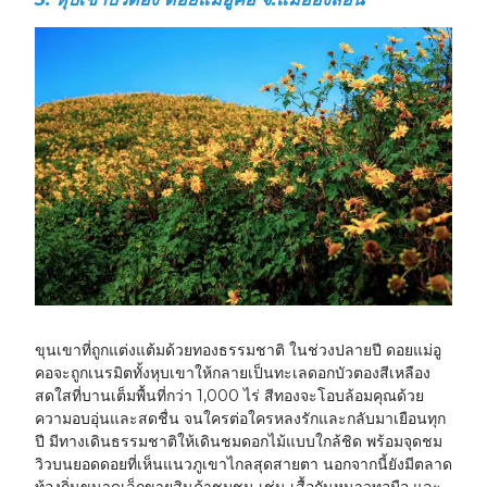
ขุนเขาที่ถูกแต่งแต้มด้วยทองธรรมชาติ
ในช่วงปลายปี ดอยแม่อู
คอจะถูกเนรมิตทั้งหุบเขาให้กลายเป็นทะเลดอกบัวตองสีเหลือง
สดใสที่บานเต็มพื้นที่กว่า 1,000 ไร่ สีทองจะโอบล้อมคุณด้วย
ความอบอุ่นและสดชื่น จนใครต่อใครหลงรักและกลับมาเยือนทุก
ปี มีทางเดินธรรมชาติให้เดินชมดอกไม้แบบใกล้ชิด พร้อมจุดชม
วิวบนยอดดอยที่เห็นแนวภูเขาไกลสุดสายตา นอกจากนี้ยังมีตลาด