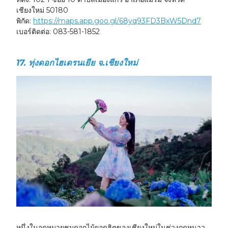
เชียงใหม่ 50180
พิกัด:
https://maps.app.goo.gl/68yq93FD3BxW5Dnd7
เบอร์ติดต่อ:
083-581-1852
17. ทุ่งดอกไฮเดรนเยีย จ.เชียงใหม่
หนึ่งในจุดหมายชมดอกไม้ยอดฮิตของเชียงใหม่ในช่วงฤดูหนาว