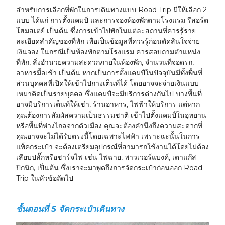
สำหรับการเลือกที่พักในการเดินทางแบบ Road Trip มีให้เลือก 2
แบบ ได้แก่ การตั้งแคมป์ และการจองห้องพักตามโรงแรม รีสอร์ต
โฮมสเตย์ เป็นต้น ซึ่งการเข้าไปพักในแต่ละสถานที่ควรรู้ราย
ละเอียดสำคัญของที่พัก เพื่อเป็นข้อมูลที่ควรรู้ก่อนตัดสินใจจ่าย
เงินจอง ในกรณีเป็นห้องพักตามโรงแรม ควรสอบถามตำแหน่ง
ที่พัก, สิ่งอำนวยความสะดวกภายในห้องพัก, จำนวนที่จอดรถ,
อาหารมื้อเช้า เป็นต้น หากเป็นการตั้งแคมป์ในปัจจุบันมีทั้งพื้นที่
ส่วนบุคคลที่เปิดให้เข้าไปกางเต็นท์ได้ โดยอาจจะจ่ายเงินแบบ
เหมาคิดเป็นรายบุคคล ซึ่งแคมป์จะมีบริการต่างกันไป บางพื้นที่
อาจมีบริการเต็นท์ให้เช่า, ร้านอาหาร, ไฟฟ้าให้บริการ แต่หาก
คุณต้องการสัมผัสความเป็นธรรมชาติ เข้าไปตั้งแคมป์ในอุทยาน
หรือพื้นที่ห่างไกลจากตัวเมือง คุณจะต้องคำนึงถึงความสะดวกที่
คุณอาจจะไม่ได้รับตรงนี้โดยเฉพาะไฟฟ้า เพราะฉะนั้นในการ
แพ็คกระเป๋า จะต้องเตรียมอุปกรณ์ที่สามารถใช้งานได้โดยไม่ต้อง
เสียบปลั๊กหรือชาร์จไฟ เช่น ไฟฉาย, พาวเวอร์แบงค์, เตาแก๊ส
ปิกนิก, เป็นต้น ซึ่งเราจะมาพูดถึงการจัดกระเป๋าก่อนออก Road
Trip ในหัวข้อถัดไป
ขั้นตอนที่ 5 จัดกระเป๋าเดินทาง