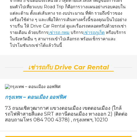
จากทั้ง 5 ขั้นตอนจะเห็นได้ว่าสุดท้ายแล้วสิ่งสำคัญของการเตรี
ยมตัวไปเที่ยวแบบ Road Trip ก็คือการวางแผนอย่างรอบคอบใน
แต่ละด้าน ตั้งแต่เส้นทาง รถ งบประมาณ ที่พัก รวมถึงข้าวของ
เครื่องใช้ต่าง ๆ และเพื่อให้การเดินทางครั้งนี้ของคุณเป็นไปอย่าง
ราบรื่น ให้ Drive Car Rental ดูแลเรื่องรถตลอดทริปด้วยรถเช่า
รายเดือน ด้วยบริการ
เช่ารถ กทม
บริการ
เช่ารถภูเก็ต
หรือบริการ
ในจังหวัดอื่น ๆ สามารถเข้าไปเลือกรถ พร้อมเช็กราคาและ
โปรโมชันรถเช่าได้แล้ววันนี้
เช่ารถกับ Drive Car Rental
กรุงเทพ – ดอนเมือง ออฟฟิศ
73 ถนนเชิดวุฒากาศ แขวงดอนเมือง เขตดอนเมือง (ใกล้
รถไฟฟ้าสายสีแดง SRT สถานีดอนเมือง ทางออก 2) (ติดต่อ
สอบถามโทร 084 700 4378) , กรุงเทพฯ, 10210