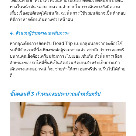
โดยเฉพาะสำหรับใครที่เป็นสายไบเกอร์ คงต้องคิดหนักหากเดิน
ทางในหน้าฝน นอกจากความลำบากในการเดินทางยังมีความ
เสี่ยงเรื่องอุบัติเหตุได้เช่นกัน ฉะนั้นการใช้รถยนต์อาจเป็นคำตอบ
ที่ดีกว่าหากต้องเดินทางช่วงหน้าฝน
4.
จำนวนผู้ร่วมทางและสัมภาระ
หากคุณต้องการจัดทริป Road Trip แบบกลุ่มนอกจากจะต้องใช้
รถที่มีจำนวนที่นั่งเพียงพอต่อผู้ร่วมทางแล้ว อย่าลืมว่าการออกทริ
ปนานคุณยิ่งต้องเตรียมสัมภาระไปเยอะเช่นกัน ดังนั้นการเลือก
ลักษณะของรถให้มีพื้นที่เป็นสัดส่วนชัดเจนสำหรับเก็บกระเป๋า
เดินทางและอุปกรณ์ ก็จะช่วยทำให้การออกทริปราบรื่นไปได้ด้วย
ดี
ขั้นตอนที่ 3 กำหนดงบประมาณสำหรับทริป