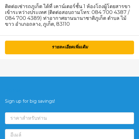
ติดต่อเช่ารถภูเก็ต ได้ที่ เคาน์เตอร์ชั้น 1 ห้องโถงผู้โดยสารขา
เข้าระหว่างประเทศ (ติดต่อสอบถามโทร: 084 700 4387 /
084 700 4389) ท่าอากาศยานนานาชาติภูเก็ต ตำบล ไม้
ขาว อำเภอถลาง, ภูเก็ต, 83110
รายละเอียดเพิ่มเติม
ข้อเสนอ
Sign up for big savings!