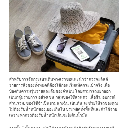
สำหรับการจัดกระเป๋าเดินทางเราขอแนะนำว่าควรจะลิสต์
รายการสิ่งของทั้งหมดที่ต้องใช้ก่อนเริ่มแพ็คกระเป๋าจริง เพื่อ
ป้องกันความวุ่นวายและลืมของจำเป็น โดยสามารถแยกออก
เป็นกลุ่มรายการ อย่างเช่น กลุ่มของใช้ส่วนตัว, เสื้อผ้า, อุปกรณ์
ส่วนรวม, ของใช้จำเป็นยามฉุกเฉิน เป็นต้น จะช่วยให้รถของคุณ
ไม่ต้องรับน้ำหนักของเยอะเกินไป ประหยัดทั้งพื้นที่และค่าใช้จ่าย
เพราะหากรถต้องรับน้ำหนักเกินจะยิ่งกินน้ำมัน