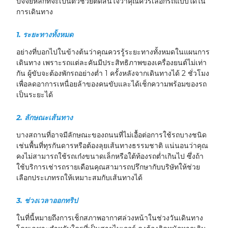
ปัจจัยหลักที่จะเป็นตัวช่วยตัดสินใจว่าคุณควรเลือกรถแบบใดใน
การเดินทาง
1.
ระยะทางทั้งหมด
อย่างที่บอกไปในข้างต้นว่าคุณควรรู้ระยะทางทั้งหมดในแผนการ
เดินทาง เพราะรถแต่ละคันมีประสิทธิภาพของเครื่องยนต์ไม่เท่า
กัน ผู้ขับจะต้องพักรถอย่างต่ำ 1 ครั้งหลังจากเดินทางได้ 2 ชั่วโมง
เพื่อลดอาการเหนื่อยล้าของคนขับและได้เช็กความพร้อมของรถ
เป็นระยะได้
2.
ลักษณะเส้นทาง
บางสถานที่อาจมีลักษณะของถนนที่ไม่เอื้อต่อการใช้รถบางชนิด
เช่นพื้นที่ทุรกันดารหรือต้องลุยเส้นทางธรรมชาติ แน่นอนว่าคุณ
คงไม่สามารถใช้รถเก๋งขนาดเล็กหรือใต้ท้องรถต่ำเกินไป ซึ่งถ้า
ใช้บริการเช่ารถรายเดือนคุณสามารถปรึกษากับบริษัทให้ช่วย
เลือกประเภทรถให้เหมาะสมกับเส้นทางได้
3.
ช่วงเวลาออกทริป
ในที่นี้หมายถึงการเช็กสภาพอากาศล่วงหน้าในช่วงวันเดินทาง