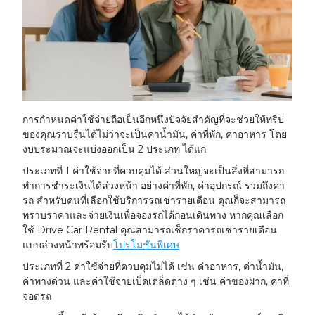
การกำหนดค่าใช้จ่ายถือเป็นอีกหนึ่งปัจจัยสำคัญที่จะช่วยให้ทริป
ของคุณราบรื่นได้ไม่ว่าจะเป็นค่าน้ำมัน, ค่าที่พัก, ค่าอาหาร โดย
งบประมาณจะแบ่งออกเป็น 2 ประเภท ได้แก่
ประเภทที่ 1
ค่าใช้จ่ายที่ควบคุมได้ ส่วนใหญ่จะเป็นสิ่งที่สามารถ
ทำการชำระเงินได้ล่วงหน้า อย่างค่าที่พัก, ค่าอุปกรณ์ รวมถึงค่า
รถ สำหรับคนที่เลือกใช้บริการรถเช่ารายเดือน คุณก็จะสามารถ
ทราบราคาและจ่ายเงินเพื่อจองรถได้ก่อนเดินทาง หากคุณเลือก
ใช้ Drive Car Rental คุณสามารถเช็กราคารถเช่ารายเดือน
แบบล่วงหน้าพร้อมรับ
โปรโมชันพิเศษ
ประเภทที่ 2
ค่าใช้จ่ายที่ควบคุมไม่ได้ เช่น ค่าอาหาร, ค่าน้ำมัน,
ค่าทางด่วน และค่าใช้จ่ายเบ็ดเตล็ดต่าง ๆ เช่น ค่าของฝาก, ค่าที่
จอดรถ