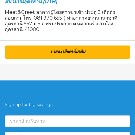
สนามบินอุดรธานี (UTH)
Meet&Greet อาคารผู้โดยสารขาเข้า ประตู 3 (ติดต่อ
สอบถามโทร: 081 970 6551) ท่าอากาศยานนานาชาติ
อุดรธานี 557 ม.5 ถ.พรมประกาย ต.หมากแข้ง อ.เมือง ,
อุดรธานี, 41000
รายละเอียดเพิ่มเติม
ข้อเสนอ
Sign up for big savings!