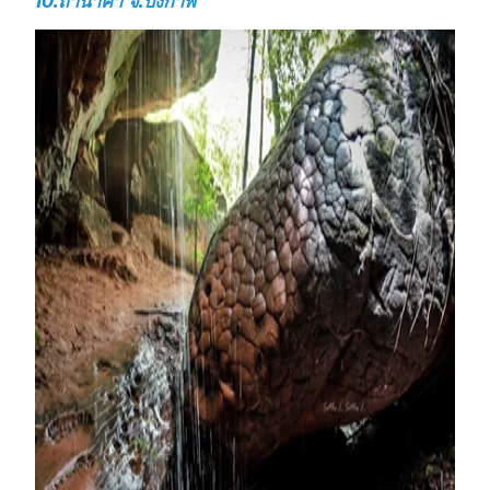
10.
ถ้ำนาคา จ.บึงกาฬ