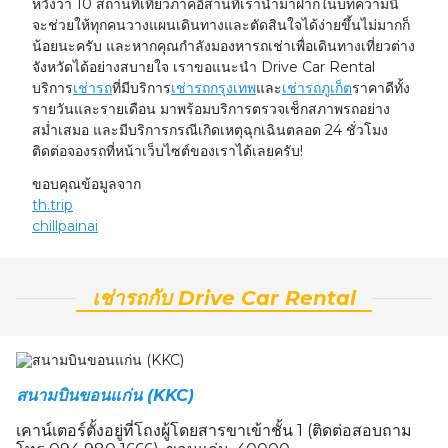
หวังว่า 10 สถานที่เที่ยวภาคอีสานที่เรานำมาฝากในบทความนี้
จะช่วยให้ทุกคนวางแผนเดินทางและตัดสินใจได้ง่ายขึ้นไม่มากก็
น้อยนะครับ และหากคุณกำลังมองหารถเช่าเพื่อเดินทางเที่ยวต่าง
จังหวัดได้อย่างสบายใจ เราขอแนะนำ Drive Car Rental
บริการ
เช่ารถ
ที่มีบริการ
เช่ารถกรุงเทพ
และ
เช่ารถภูเก็ต
ราคาดีทั้ง
รายวันและรายเดือน มาพร้อมบริการตรวจเช็กสภาพรถอย่าง
สม่ำเสมอ และมีบริการกรณีเกิดเหตุฉุกเฉินตลอด 24 ชั่วโมง
ติดต่อจองรถที่หน้าเว็บไซต์ของเราได้เลยครับ!
ขอบคุณข้อมูลจาก
th.trip
chillpainai
เช่ารถกับ Drive Car Rental
สนามบินขอนแก่น (KKC)
เคาน์เตอร์ตั้งอยู่ที่โถงผู้โดยสารขาเข้าชั้น 1 (ติดต่อสอบถาม