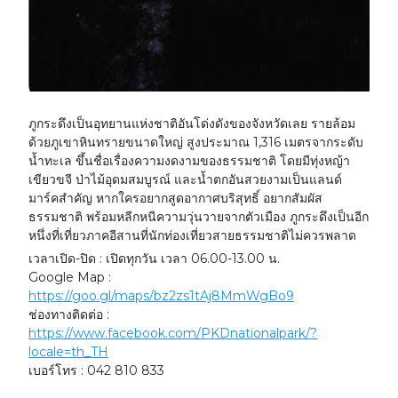
ภูกระดึงเป็นอุทยานแห่งชาติอันโด่งดังของจังหวัดเลย รายล้อม
ด้วยภูเขาหินทรายขนาดใหญ่ สูงประมาณ 1,316 เมตรจากระดับ
น้ำทะเล ขึ้นชื่อเรื่องความงดงามของธรรมชาติ โดยมีทุ่งหญ้า
เขียวขจี ป่าไม้อุดมสมบูรณ์ และน้ำตกอันสวยงามเป็นแลนด์
มาร์คสำคัญ หากใครอยากสูดอากาศบริสุทธิ์ อยากสัมผัส
ธรรมชาติ พร้อมหลีกหนีความวุ่นวายจากตัวเมือง ภูกระดึงเป็นอีก
หนึ่งที่เที่ยวภาคอีสานที่นักท่องเที่ยวสายธรรมชาติไม่ควรพลาด
เวลาเปิด-ปิด : เปิดทุกวัน เวลา 06.00-13.00 น.
Google Map :
https://goo.gl/maps/bz2zs1tAj8MmWgBo9
ช่องทางติดต่อ :
https://www.facebook.com/PKDnationalpark/?
locale=th_TH
เบอร์โทร : 042 810 833