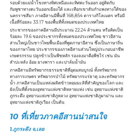
รอบด้วยแม่น้ำโขงทางทิศเหนือและทิศตะวันออก อยู่ติดกับ
กัมพูชาทางตะวันออกเฉียงใต้ และเทือกเขาสันกำแพงทางใต้ของ
นครราชสีมา ภาคอีสานมีพื้นที่ 168,854 ตารางกิโลเมตร หรือมี
เนื้อที่ร้อยละ 33.17 ของพื้นที่ทั้งหมดของประเทศไทย
ประชากรของภาคอีสานมีประมาณ 22.24 ล้านคน หรือคิดเป็น
ร้อยละ 19.6 ของประชากรทั้งหมดของประเทศไทย ชาวอีสาน
ส่วนใหญ่เป็นชาวไทยพื้นเมืองที่พูดภาษาอีสาน ซึ่งเป็นภาษาถิ่น
ของภาษาไทย ประชากรของภาคอีสานส่วนใหญ่ประกอบอาชีพ
เกษตรกรรม ปลูกข้าวเป็นพืชหลัก รองลงมาคือพืชไร่ เช่น มัน
สำปะหลัง อ้อย ยางพารา และปาล์มน้ำมัน
ภาคอีสานมีทรัพยากรธรรมชาติที่อุดมสมบูรณ์ ทั้งทรัพยากร
ทางการเกษตร ทรัพยากรป่าไม้ ทรัพยากรแร่ธาตุ และทรัพยากร
น้ำ ภาคอีสานเป็นแหล่งผลิตข้าวหอมมะลิที่สำคัญของโลก และ
ยังเป็นที่ตั้งของอุทยานแห่งชาติหลายแห่ง เช่น อุทยานแห่งชาติ
ภูกระดึง อุทยานแห่งชาติภูหลวง อุทยานแห่งชาติภูผาม่าน และ
อุทยานแห่งชาติภูเวียง เป็นต้น
10 ที่เที่ยวภาคอีสานน่าสนใจ
1.
ภูกระดึง จ.เลย