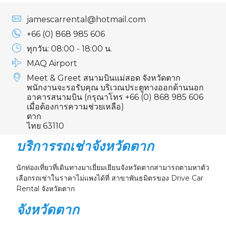
23
24
25
26
27
28
29
jamescarrental@hotmail.com
30
31
1
2
3
4
5
+66 (0) 868 985 606
ทุกวัน: 08:00 - 18:00 น.
MAQ Airport
Meet & Greet สนามบินแม่สอด จังหวัดตาก
พนักงานจะรอรับคุณ บริเวณประตูทางออกด้านนอก
อาคารสนามบิน (กรุณาโทร +66 (0) 868 985 606
เมื่อต้องการความช่วยเหลือ)
ตาก
ไทย 63110
บริการรถเช่าจังหวัดตาก
นักท่องเที่ยวที่เดินทางมาเยี่ยมเยียนจังหวัดตากสามารถตามหาตัว
เลือกรถเช่าในราคาไม่แพงได้ที่ สาขาพันธมิตรของ Drive Car
Rental จังหวัดตาก
จังหวัดตาก