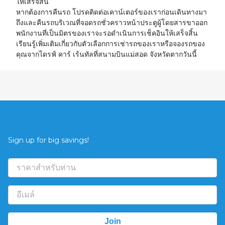
ให้เสร็จสิ้น
หากต้องการคืนรถ โปรดติดต่อเคาน์เตอร์ของเราก่อนเดินทางมา
ถึงและคืนรถบริเวณที่จอดรถชั่วคราวหน้าประตูผู้โดยสารขาออก
พนักงานที่เป็นมิตรของเราจะรอดำเนินการเช็คอินให้เสร็จสิ้น
เรียนรู้เพิ่มเติมเกี่ยวกับตัวเลือกการเช่ารถของเราหรือจองรถของ
คุณจากไดรฟ์ คาร์ เร้นทัลที่สนามบินแม่สอด จังหวัดตากวันนี้
ข้อเสนอ
Sign up for big savings!